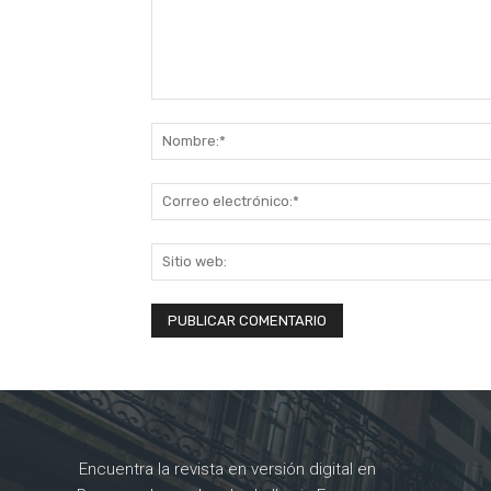
Comentario:
Encuentra la revista en versión digital en