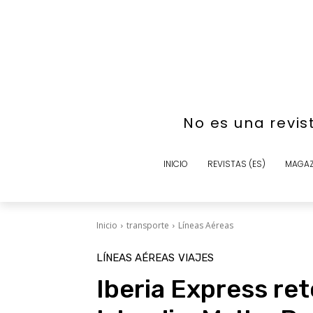
No es una revis
INICIO
REVISTAS (ES)
MAGAZ
Inicio
transporte
Líneas Aéreas
LÍNEAS AÉREAS
VIAJES
Iberia Express re