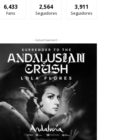
6,433
2,564
3,911
Fans
Seguidores
Seguidores
- Advertisement -