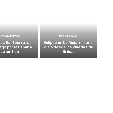
LOJAMIENTOS
ESCAPADAS
es Santos: ruta
Eclipse en La Rioja: mirar al
ega por la España
cielo desde los viñedos de
auténtica
Briñas