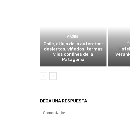
VIAJES
A
Chile, el lujo de lo auténtico:
desiertos, viñedos, termas
Hotel
y los confines de la
verani
Patagonia
DEJA UNA RESPUESTA