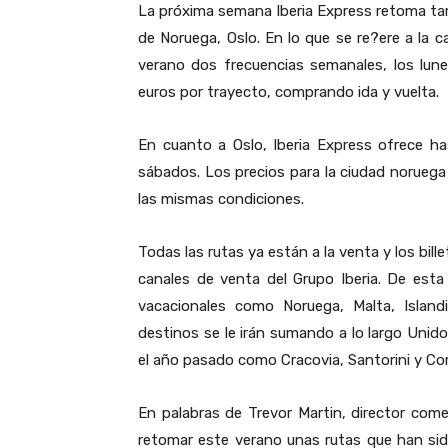
La próxima semana Iberia Express retoma tamb
de Noruega, Oslo. En lo que se re?ere a la c
verano dos frecuencias semanales, los lunes
euros por trayecto, comprando ida y vuelta.
En cuanto a Oslo, Iberia Express ofrece ha
sábados. Los precios para la ciudad norueg
las mismas condiciones.
Todas las rutas ya están a la venta y los bill
canales de venta del Grupo Iberia. De esta
vacacionales como Noruega, Malta, Island
destinos se le irán sumando a lo largo Unid
el año pasado como Cracovia, Santorini y Cor
En palabras de Trevor Martin, director com
retomar este verano unas rutas que han sid