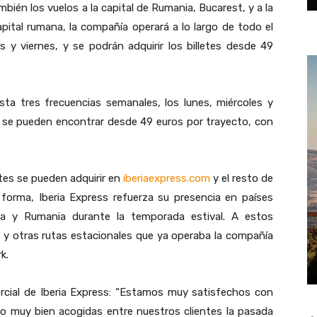
ién los vuelos a la capital de Rumania, Bucarest, y a la
apital rumana, la compañía operará a lo largo de todo el
 y viernes, y se podrán adquirir los billetes desde 49
sta tres frecuencias semanales, los lunes, miércoles y
a se pueden encontrar desde 49 euros por trayecto, con
etes se pueden adquirir en
iberiaexpress.com
y el resto de
 forma, Iberia Express refuerza su presencia en países
ia y Rumania durante la temporada estival. A estos
o y otras rutas estacionales que ya operaba la compañía
k.
ercial de Iberia Express: “Estamos muy satisfechos con
o muy bien acogidas entre nuestros clientes la pasada