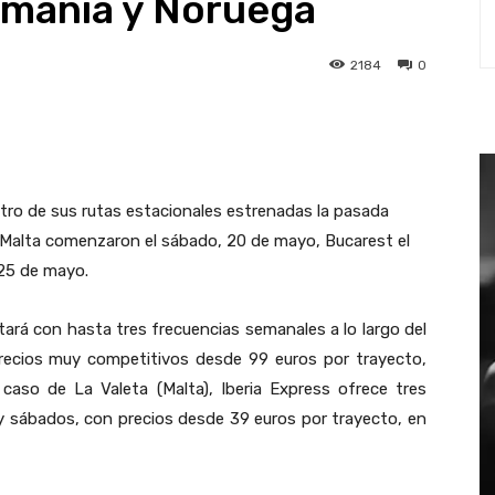
Rumanía y Noruega
2184
0
st
WhatsApp
tro de sus rutas estacionales estrenadas la pasada
y Malta comenzaron el sábado, 20 de mayo, Bucarest el
 25 de mayo.
contará con hasta tres frecuencias semanales a lo largo del
precios muy competitivos desde 99 euros por trayecto,
caso de La Valeta (Malta), Iberia Express ofrece tres
 y sábados, con precios desde 39 euros por trayecto, en