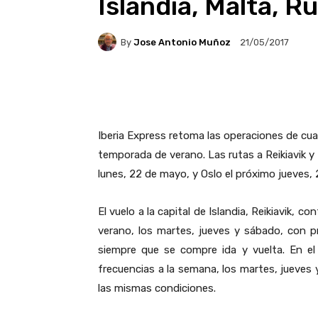
Islandia, Malta, 
By
Jose Antonio Muñoz
21/05/2017
Facebook
X
Pintere
Iberia Express retoma las operaciones de cua
temporada de verano. Las rutas a Reikiavik 
lunes, 22 de mayo, y Oslo el próximo jueves,
El vuelo a la capital de Islandia, Reikiavik, 
verano, los martes, jueves y sábado, con 
siempre que se compre ida y vuelta. En el 
frecuencias a la semana, los martes, jueves
las mismas condiciones.