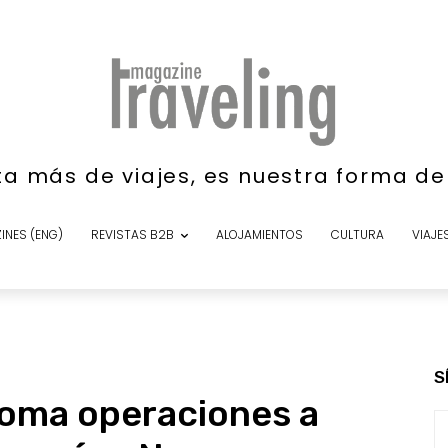
ta más de viajes, es nuestra forma d
INES (ENG)
REVISTAS B2B
ALOJAMIENTOS
CULTURA
VIAJE
S
toma operaciones a