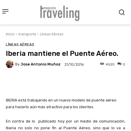
Inicio
transporte
Líneas Aéreas
LÍNEAS AÉREAS
Iberia mantiene el Puente Aéreo.
By
Jose Antonio Muñoz
4520
0
21/10/2016
Facebook
X
Pinterest
Wha
IBERIA está trabajando en un nuevo modelo de puente aéreo
para hacerlo aún más atractivo para los clientes.
En contra de lo
publicado hoy por un medio de comunicación,
Iberia no solo no pone fin al Puente Aéreo, sino que lo va a