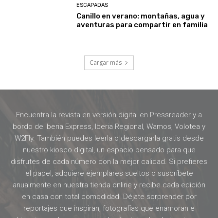
ESCAPADAS
Canillo en verano: montañas, agua y
aventuras para compartir en familia
Cargar más
Encuentra la revista en versión digital en Pressreader y a
bordo de Iberia Express, Iberia Regional, Wamos, Volotea y
W2Fly. También puedes leerla o descargarla gratis desde
nuestro kiosco digital, un espacio pensado para que
disfrutes de cada número con la mejor calidad. Si prefieres
el papel, adquiere ejemplares sueltos o suscríbete
anualmente en nuestra tienda online y recibe cada edición
en casa con total comodidad. Déjate sorprender por
reportajes que inspiran, fotografías que enamoran e