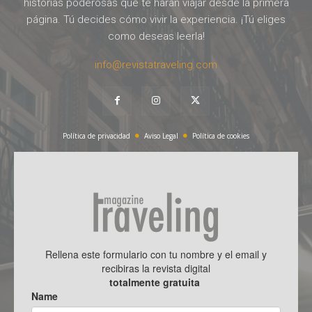
historias poderosas que te harán viajar desde la primera
página. Tú decides cómo vivir la experiencia. ¡Tú eliges
como deseas leerla!
info@revistatraveling.com
Política de privacidad
Aviso Legal
Política de cookies