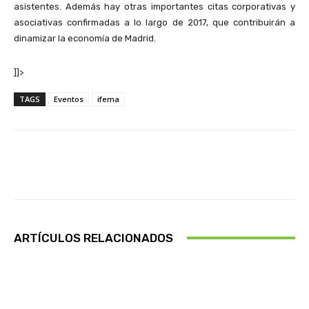
asistentes. Además hay otras importantes citas corporativas y
asociativas confirmadas a lo largo de 2017, que contribuirán a
dinamizar la economía de Madrid.
]]>
TAGS
Eventos
ifema
Facebook
X
Pinterest
Wha
ARTÍCULOS RELACIONADOS