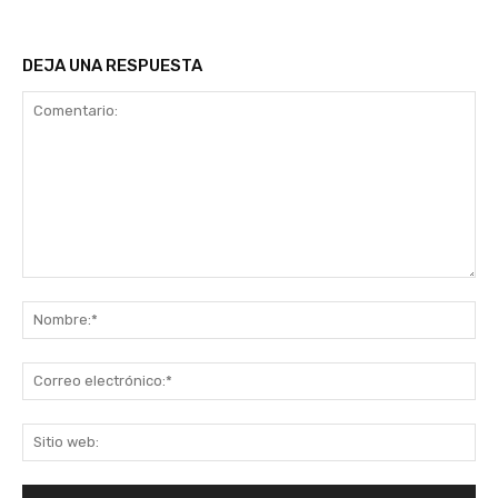
DEJA UNA RESPUESTA
Comentario:
No
Co
ele
Sit
we