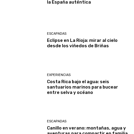
la España auténtica
ESCAPADAS
Eclipse en La Rioja: mirar al cielo
desde los viñedos de Briñas
EXPERIENCIAS
Costa Rica bajo el agua: seis
santuarios marinos para bucear
entre selva y océano
ESCAPADAS
Canillo en verano: montañas, agua y
aventuras para compartir en familia