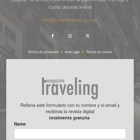
como deseas leerla!
info@revistatraveling.com
Política de privacidad
Aviso Legal
Política de cookies