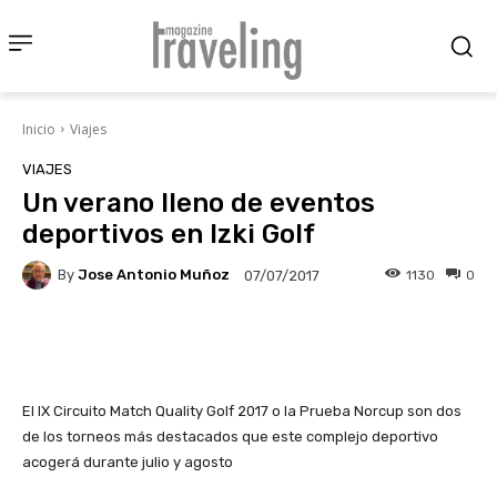
Inicio
Viajes
VIAJES
Un verano lleno de eventos
deportivos en Izki Golf
By
Jose Antonio Muñoz
1130
0
07/07/2017
Facebook
X
Pinterest
Wha
El IX Circuito Match Quality Golf 2017 o la Prueba Norcup son dos
de los torneos más destacados que este complejo deportivo
acogerá durante julio y agosto