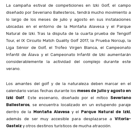
La campaña estival de competiciones en Izki Golf, el campo
diseñado por Severiano Ballesteros, tendrá mucho movimiento a
lo largo de los meses de julio y agosto en sus instalaciones
ubicadas en el entorno de la Montaña Alavesa y el Parque
Natural de Izki. Tras la disputa de la cuarta prueba de Tengolf
Tour, el IX Circuito Match Quality Golf 2017, la Prueba Norcup, la
Liga Sénior de Golf, el Trofeo Virgen Blanca, el Campeonato
Infantil de Álava y el Campeonato Infantil de Izki aumentarán
considerablemente la actividad del complejo durante este
verano.
Los amantes del golf y de la naturaleza deben marcar en el
calendario varias fechas durante los
meses de julio y agosto en
Izki Golf
. Este escenario, diseñado por el mítico
Severiano
Ballesteros
, se encuentra localizado en un estupendo paraje
dentro de la
Montaña Alavesa
y el
Parque Natural de Izki
,
además de ser muy accesible para desplazarse a
Vitoria-
Gasteiz
y otros destinos turísticos de mucha atracción.