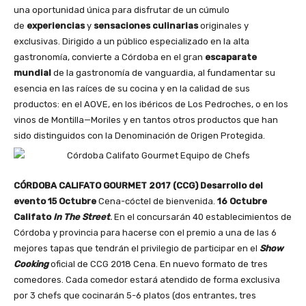
una oportunidad única para disfrutar de un cúmulo
de
experiencias
y
sensaciones culinarias
originales y
exclusivas. Dirigido a un público especializado en la alta
gastronomía, convierte a Córdoba en el gran
escaparate
mundial
de la gastronomía de vanguardia, al fundamentar su
esencia en las raíces de su cocina y en la calidad de sus
productos: en el AOVE, en los ibéricos de Los Pedroches, o en los
vinos de Montilla—Moriles y en tantos otros productos que han
sido distinguidos con la Denominación de Origen Protegida.
CÓRDOBA CALIFATO GOURMET 2017 (CCG)
Desarrollo del
evento
15 Octubre
Cena-cóctel de bienvenida.
16 Octubre
Califato
In The Street
.
En el concursarán 40 establecimientos de
Córdoba y provincia para hacerse con el premio a una de las 6
mejores tapas que tendrán el privilegio de participar en el
Show
Cooking
oficial de CCG 2018 Cena. En nuevo formato de tres
comedores. Cada comedor estará atendido de forma exclusiva
por 3 chefs que cocinarán 5-6 platos (dos entrantes, tres