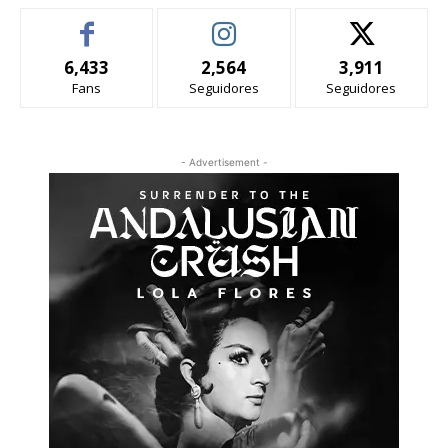
6,433
2,564
3,911
Fans
Seguidores
Seguidores
- Advertisement -