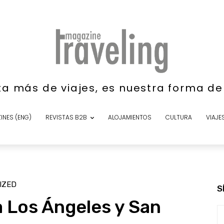
ta más de viajes, es nuestra forma d
INES (ENG)
REVISTAS B2B
ALOJAMIENTOS
CULTURA
VIAJE
IZED
S
 Los Ángeles y San