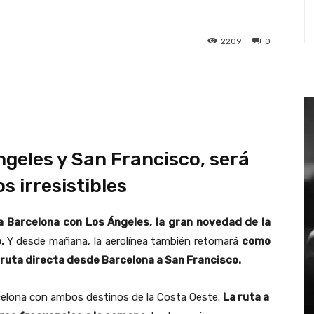
2209
0
st
WhatsApp
ngeles y San Francisco, será
s irresistibles
 Barcelona con Los Ángeles, la gran novedad de la
o.
Y desde mañana, la aerolínea también retomará
como
 ruta directa desde Barcelona a San Francisco.
rcelona con ambos destinos de la Costa Oeste.
La ruta a