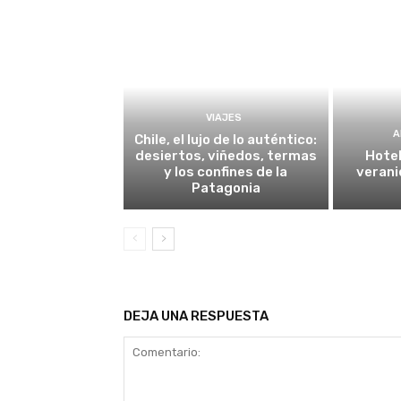
VIAJES
A
Chile, el lujo de lo auténtico:
desiertos, viñedos, termas
Hotel
y los confines de la
verani
Patagonia
DEJA UNA RESPUESTA