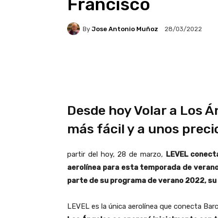
Francisco
By
Jose Antonio Muñoz
28/03/2022
Facebook
X
Pintere
Desde hoy Volar a Los Á
más fácil y a unos precio
partir del hoy, 28 de marzo,
LEVEL conecta
aerolínea para esta temporada de veran
parte de su programa de verano 2022, su
LEVEL es la única aerolínea que conecta Ba