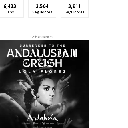
6,433
2,564
3,911
Fans
Seguidores
Seguidores
- Advertisement -