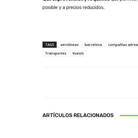
posible y a precios reducidos.
TAGS
aerolineas
barcelona
compañías aérea
Transportes
Vueols
Facebook
Cuota
ARTÍCULOS RELACIONADOS