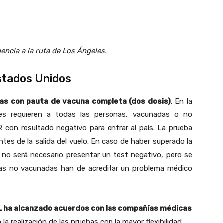
uencia a la ruta de Los Ángeles
.
stados Unidos
nas con pauta de vacuna completa (dos dosis)
. En la
ses requieren a todas las personas, vacunadas o no
con resultado negativo para entrar al país. La prueba
es de la salida del vuelo. En caso de haber superado la
, no será necesario presentar un test negativo, pero se
onas no vacunadas han de acreditar un problema médico
 ha alcanzado acuerdos con las compañías médicas
la realización de las pruebas con la mayor flexibilidad