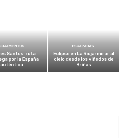
LOJAMIENTOS
ESCAPADAS
es Santos: ruta
Eclipse en La Rioja: mirar al
ega por la España
cielo desde los viñedos de
auténtica
Briñas