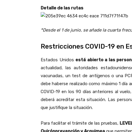
Detalle de las rutas
*Desde el 1 de junio, se añade la cuarta frec
Restricciones COVID-19 en E
Estados Unidos
está abierto a las perso
actualidad, las autoridades estadouniden
vacunadas, un test de antígenos o una PCR 
debe haberse realizado como máximo 1 día ant
COVID-19 en los 90 días anteriores al vuelo
deberá acreditar esta situación. Las pers
que justifique la situación.
Para facilitar el trámite de las pruebas,
LEVEL
Quirónprevención y Arquimea
que permiten 