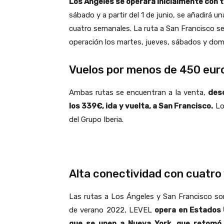
Los Ángeles se operará inicialmente con 
sábado y a partir del 1 de junio, se añadirá u
cuatro semanales. La ruta a San Francisco s
operación los martes, jueves, sábados y dom
Vuelos por menos de 450 euro
Ambas rutas se encuentran a la venta,
desd
los 339€, ida y vuelta, a San Francisco.
Los
del Grupo Iberia.
Alta conectividad con cuatro
Las rutas a Los Ángeles y San Francisco so
de verano 2022, LEVEL
opera en Estados 
que se unen a Nueva York, que retomó