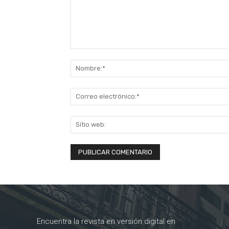
Comentario:
Encuentra la revista en versión digital en