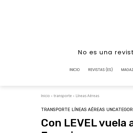
No es una revis
INICIO
REVISTAS (ES)
MAGAZ
Inicio
transporte
Líneas Aéreas
TRANSPORTE
LÍNEAS AÉREAS
UNCATEGOR
Con LEVEL vuela a