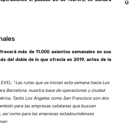
Ú
nales
frecerá más de 11.000 asientos semanales en sus
s del doble de lo que ofrecía en 2019, antes de la
LEVEL: “
Las rutas que se inician esta semana hacia Los
ara Barcelona, nuestra base de operaciones y ciudad
érica. Tanto Los Ángeles como San Francisco son dos
también para las empresas catalanas que buscan
e, así como para las empresas estadounidenses
ona»