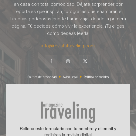
en casa con total comodidad. Déjate sorprender por
reportajes que inspiran, fotografías que enamoran e
historias poderosas que te harán viajar desde la primera
página. Tú decides cómo vivir la experiencia. ¡Tú eliges
como deseas leerla!
info@revistatraveling.com
Política de privacidad
Aviso Legal
Política de cookies