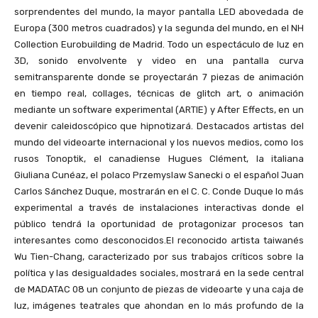
sorprendentes del mundo, la mayor pantalla LED abovedada de
Europa (300 metros cuadrados) y la segunda del mundo, en el NH
Collection Eurobuilding de Madrid. Todo un espectáculo de luz en
3D, sonido envolvente y video en una pantalla curva
semitransparente donde se proyectarán 7 piezas de animación
en tiempo real, collages, técnicas de glitch art, o animación
mediante un software experimental (ARTIE) y After Effects, en un
devenir caleidoscópico que hipnotizará. Destacados artistas del
mundo del videoarte internacional y los nuevos medios, como los
rusos Tonoptik, el canadiense Hugues Clément, la italiana
Giuliana Cunéaz, el polaco Przemyslaw Sanecki o el español Juan
Carlos Sánchez Duque, mostrarán en el C. C. Conde Duque lo más
experimental a través de instalaciones interactivas donde el
público tendrá la oportunidad de protagonizar procesos tan
interesantes como desconocidos.El reconocido artista taiwanés
Wu Tien-Chang, caracterizado por sus trabajos críticos sobre la
política y las desigualdades sociales, mostrará en la sede central
de MADATAC 08 un conjunto de piezas de videoarte y una caja de
luz, imágenes teatrales que ahondan en lo más profundo de la