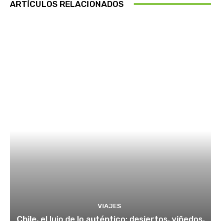
ARTÍCULOS RELACIONADOS
VIAJES
Chile, el lujo de lo auténtico: desiertos, viñedos,