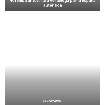
Hoteles Santos: ruta veraniega por la España
auténtica
ESCAPADAS