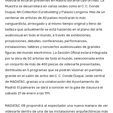
videoarte estarán presentes en Madrid durante casi un mes. La
Muestra se desarrollará en varias sedes como el C. C. Conde
Duque, NH Collection Eurobuilding y Palacio Longoria. Más de un
centenar de artistas de 40 países mostrarán lo más
vanguardista, arriesgado y al mismo tiempo original y lleno de
belleza que actualmente se está haciendo en el plano del arte
audiovisual en todo el mundo, a través de exhibiciones,
proyecciones, debates, conferencias, performances,
instalaciones, talleres y conciertos audiovisuales de grandes
figuras del mundo electrónico. La Sección Oficial estará integrada
por la obra de 50 artistas de todo el mundo, seleccionada entre
un conjunto de más de 400 piezas de videoarte presentadas,
distribuida en 5 programas que se podrán visionar en pantalla
grande en el salón de actos del C. C. Conde Duque, sede central
de MADATAC, gracias a la colaboración del Ayuntamiento de
Madrid. El palmarés se dará a conocer en la gala de clausura el
sábado 21 de enero a las 19h.
MADATAC 08 propondrá al espectador una nueva manera de ver
videoarte dentro de una de las instalaciones arquitectónicas más