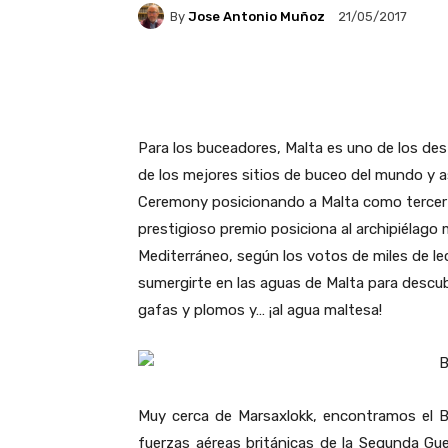
By
Jose Antonio Muñoz
21/05/2017
Facebook
X
Pintere
Para los buceadores, Malta es uno de los de
de los mejores sitios de buceo del mundo y 
Ceremony posicionando a Malta como tercer p
prestigioso premio posiciona al archipiélago
Mediterráneo, según los votos de miles de lec
sumergirte en las aguas de Malta para descubr
gafas y plomos y… ¡al agua maltesa!
Muy cerca de Marsaxlokk, encontramos el B
fuerzas aéreas británicas de la Segunda Gue