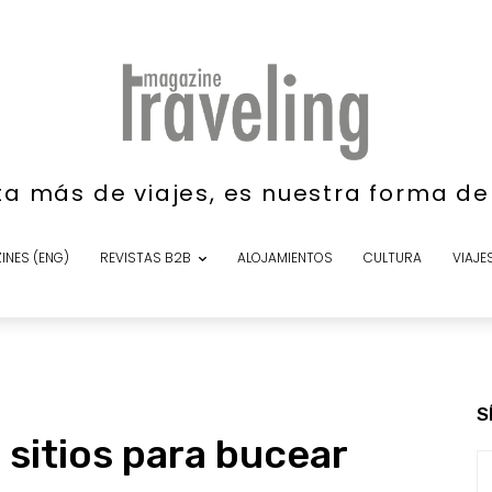
ta más de viajes, es nuestra forma d
INES (ENG)
REVISTAS B2B
ALOJAMIENTOS
CULTURA
VIAJE
S
 sitios para bucear