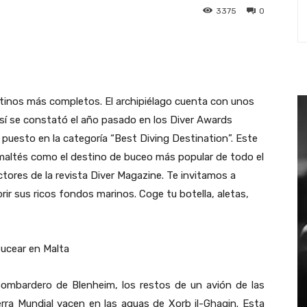
3375
0
st
WhatsApp
stinos más completos. El archipiélago cuenta con unos
así se constató el año pasado en los Diver Awards
uesto en la categoría “Best Diving Destination”. Este
 maltés como el destino de buceo más popular de todo el
tores de la revista Diver Magazine. Te invitamos a
ir sus ricos fondos marinos. Coge tu botella, aletas,
ombardero de Blenheim, los restos de un avión de las
rra Mundial yacen en las aguas de Xorb il-Ghagin. Esta