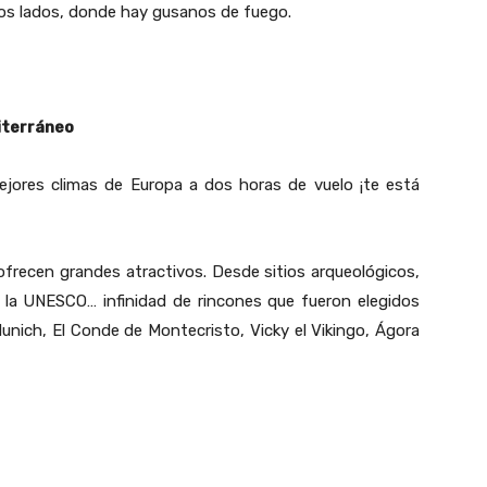
los lados, donde hay gusanos de fuego.
iterráneo
ejores climas de Europa a dos horas de vuelo ¡te está
frecen grandes atractivos. Desde sitios arqueológicos,
 la UNESCO… infinidad de rincones que fueron elegidos
 Munich, El Conde de Montecristo, Vicky el Vikingo, Ágora