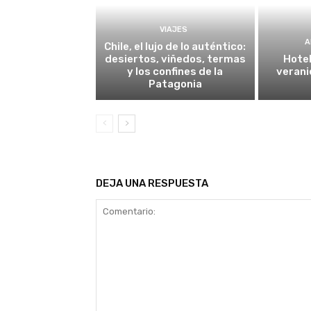
VIAJES
A
Chile, el lujo de lo auténtico:
desiertos, viñedos, termas
Hotel
y los confines de la
verani
Patagonia
DEJA UNA RESPUESTA