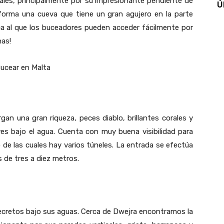
cales, principalmente por su impresionante pendiente de
Ú
forma una cueva que tiene un gran agujero en la parte
ca al que los buceadores pueden acceder fácilmente por
nas!
gan una gran riqueza, peces diablo, brillantes corales y
s bajo el agua. Cuenta con muy buena visibilidad para
o de las cuales hay varios túneles. La entrada se efectúa
 de tres a diez metros.
ecretos bajo sus aguas. Cerca de Dwejra encontramos la