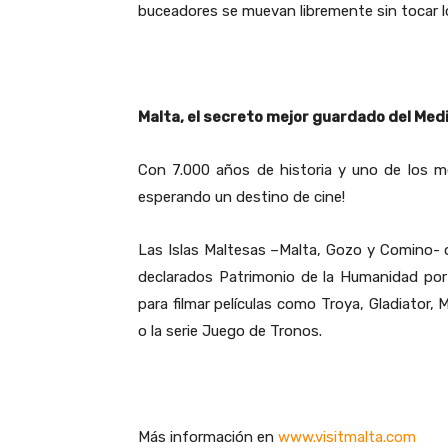
buceadores se muevan libremente sin tocar 
Malta, el secreto mejor guardado del Med
Con 7.000 años de historia y uno de los m
esperando un destino de cine!
Las Islas Maltesas –Malta, Gozo y Comino- o
declarados Patrimonio de la Humanidad por
para filmar películas como Troya, Gladiator,
o la serie Juego de Tronos.
Más información en
www.visitmalta.com