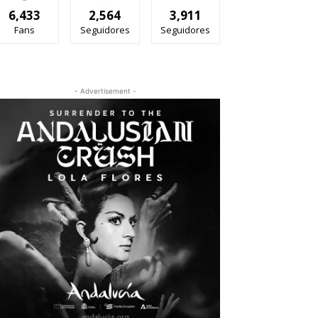
6,433
2,564
3,911
Fans
Seguidores
Seguidores
- Advertisement -