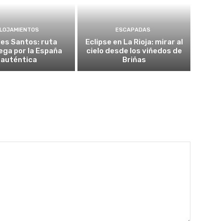
LOJAMIENTOS
ESCAPADAS
es Santos: ruta
Eclipse en La Rioja: mirar al
ega por la España
cielo desde los viñedos de
auténtica
Briñas