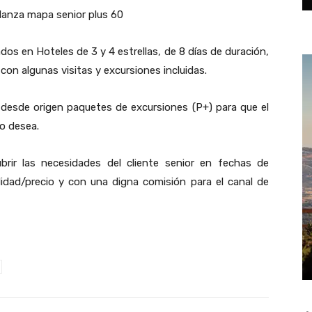
ados en Hoteles de 3 y 4 estrellas, de 8 días de duración,
on algunas visitas y excursiones incluidas.
r desde origen paquetes de excursiones (P+) para que el
lo desea.
ir las necesidades del cliente senior en fechas de
idad/precio y con una digna comisión para el canal de