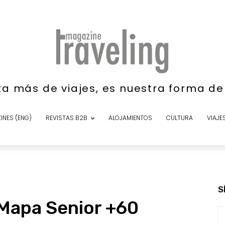
ta más de viajes, es nuestra forma d
INES (ENG)
REVISTAS B2B
ALOJAMIENTOS
CULTURA
VIAJE
S
 Mapa Senior +60