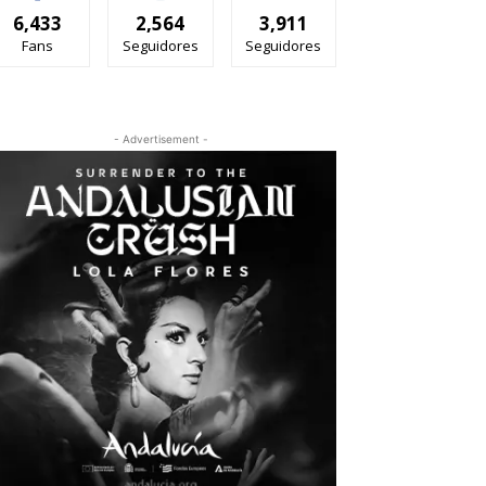
6,433
2,564
3,911
Fans
Seguidores
Seguidores
- Advertisement -