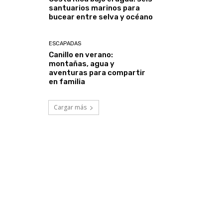
santuarios marinos para
bucear entre selva y océano
ESCAPADAS
Canillo en verano:
montañas, agua y
aventuras para compartir
en familia
Cargar más
*
co:*