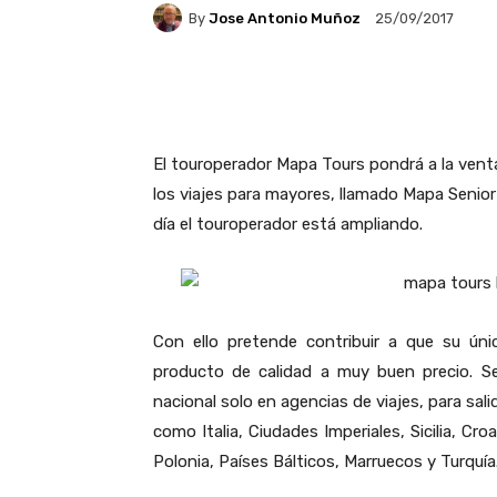
By
Jose Antonio Muñoz
25/09/2017
Facebook
X
Pintere
El touroperador Mapa Tours pondrá a la ven
los viajes para mayores, llamado Mapa Senior 
día el touroperador está ampliando.
Con ello pretende contribuir a que su ún
producto de calidad a muy buen precio. Se 
nacional solo en agencias de viajes, para sa
como Italia, Ciudades Imperiales, Sicilia, Cro
Polonia, Países Bálticos, Marruecos y Turquía