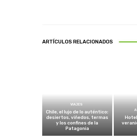
Facebook
Cuota
ARTÍCULOS RELACIONADOS
VIAJES
A
Chile, el lujo de lo auténtico:
desiertos, viñedos, termas
Hotel
y los confines de la
verani
Patagonia