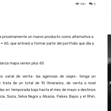
981
0
st
WhatsApp
ta proximamente un nuevo producto como alternativa a
+ 60, que entrará a formar parte del portfolio que día a
ico canal de venta- las agencias de viajes- tenga un
trata de un total de 10 Itinerarios, de venta a nivel
lidas en temporada baja hasta el mes de mayo a destinos
acia, Suiza, Selva Negra y Alsacia, Países Bajos y el Rhin,
.