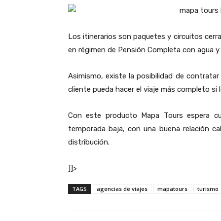
Los itinerarios son paquetes y circuitos cerr
en régimen de Pensión Completa con agua y c
Asimismo, existe la posibilidad de contrata
cliente pueda hacer el viaje más completo si 
Con este producto Mapa Tours espera cubr
temporada baja, con una buena relación cal
distribución.
]]>
TAGS
agencias de viajes
mapatours
turismo