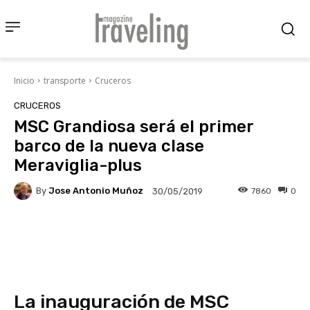
Inicio
transporte
Cruceros
CRUCEROS
MSC Grandiosa será el primer
barco de la nueva clase
Meraviglia-plus
By
Jose Antonio Muñoz
7860
0
30/05/2019
Facebook
X
Pinterest
Wha
La inauguración de MSC