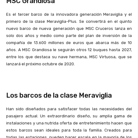
MSC Grandiosa
Es el tercer barco de la innovadora generación Meraviglia y el
primero de la clase Meraviglia-Plus. Se convertirá en el quinto
nuevo barco de nueva generación que MSC Cruceros lanza en
solo dos años y medio como parte del plan de inversión de la
compañía de 13.600 millones de euros que abarca más de 10
años. A MSC Grandiosa le seguirán otros 12 buques hasta 2027,
entre los que destaca su nave hermana, MSC Virtuosa, que se
lanzará el próximo octubre de 2020.
Los barcos de la clase Meraviglia
Han sido diseñados para satisfacer todas las necesidades del
pasajero actual. Un extraordinario diseño, su amplia gama de
instalaciones y una nutrida oferta de entretenimiento hacen que
estos barcos sean ideales para toda la familia. Creados para
todas las estaciones, pueden hacer escala en la mayoría de los