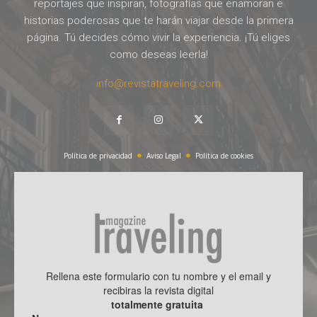
reportajes que inspiran, fotografías que enamoran e
historias poderosas que te harán viajar desde la primera
página. Tú decides cómo vivir la experiencia. ¡Tú eliges
como deseas leerla!
info@revistatraveling.com
Política de privacidad
Aviso Legal
Política de cookies