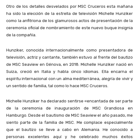
Otro de los detalles desvelados por MSC Cruceros esta mañana
ha sido la elección de la estrella de televisión Michelle Hunziker
como la anfitriona de los glamurosos actos de presentación de la
ceremonia oficial de nombramiento de este nuevo buque insignia
de la compañía.
Hunziker, conocida internacionalmente como presentadora de
televisión, actriz y cantante, también estuvo al frente del bautizo
de MSC Seaview en Génova, en 2018. Michelle Hunziker nació en
Suiza, creció en Italia y habla cinco idiomas. Ella encarna el
espíritu internacional con un alma mediterránea, alegría de vivir y
un sentido de familia, tal como lo hace MSC Cruceros.
Michelle Hunziker ha declarado sentirse «encantada de ser parte
de la ceremonia de inauguración de MSC Grandiosa en
Hamburgo. Desde el bautismo de MSC Seaview el año pasado, me
siento parte de la familia de MSC. Me complace especialmente
que el bautizo se lleve a cabo en Alemania. He conocido a
personas excelentes aquí y he celebrado muchos éxitos