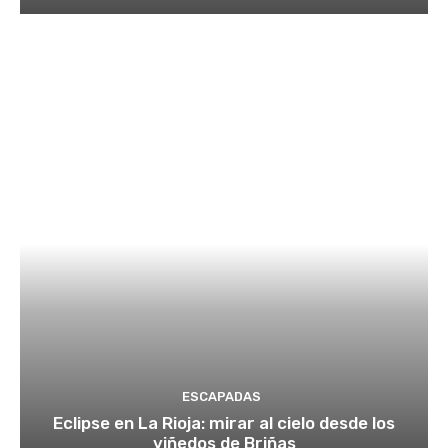
ESCAPADAS
Eclipse en La Rioja: mirar al cielo desde los
viñedos de Briñas