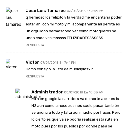
Jose Luis Tamareo
06/01/2018 En 5:49 PM
q hermoso los felizito y la verdad me encantaria poder
estar ahi con mi moto y mi acompañante mi perrita es
un orgullooo hermosoooo ver como motoqueros se
unen cada ves massss FELIZIDADESSSSSSS
RESPUESTA
Victor
07/01/2018 En 7:41 PM
Como consigo la lista de municipios??
RESPUESTA
Administrador
08/01/2018 En 10:08 AM
Mira en google la carretera va de norte a sur es la
N2 aun como a nosotros nos suele pasar también
se anuncia todo y falta aun mucho por hacer. Pero
lo cierto es que ya se podría realizar esta ruta en
moto pues por los pueblos por donde pasa se