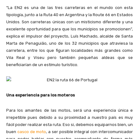
“La EN2 es una de las tres carreteras en el mundo con esta
tipología, junto a la Ruta 40 en Argentina y la Route 66 en Estados
Unidos. Son carreteras únicas con un misticismo diferente y una
excelente oportunidad para que los municipios se promocionen”,
explica el impulsor del proyecto, Luís Machado, alcalde de Santa
Marta de Penaguião, uno de los 32 municipios que atraviesa la
carretera, entre los que figuran localidades más grandes como
Vila Real y Viseu pero también pequeñas aldeas que se
beneficiarían de un estímulo turístico.
Una experiencia para los moteros
Para los amantes de las motos, será una experiencia única e
irrepetible pues debido a su proximidad a nuestro país es muy
fácil poder realizar esta ruta. Eso si, debemos equiparnos bien, un
buen
casco de moto
, a ser posible integral con intercomunicador
para poder hablar con nuestro acompañante de forma más