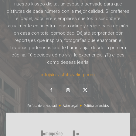
nuestro kiosco digital, un espacio pensado para que
disfrutes de cada número con la mejor calidad. Si prefieres
el papel, adquiere ejemplares sueltos o suscríbete
anualmente en nuestra tienda online y recibe cada edición
en casa con total comodidad. Déjate sorprender por
reportajes que inspiran, fotografías que enamoran e
historias poderosas que te harán viajar desde la primera
página. Tú decides cómo vivir la experiencia. ¡Tú eliges
como deseas leerla!
info@revistatraveling.com
Política de privacidad
Aviso Legal
Política de cookies