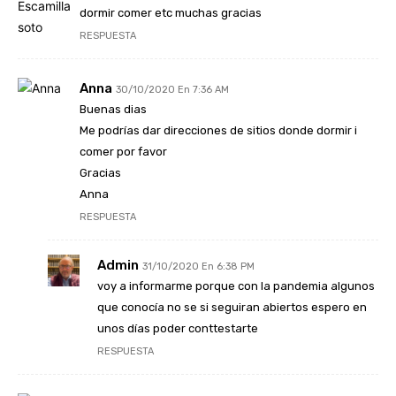
dormir comer etc muchas gracias
RESPUESTA
Anna
30/10/2020 En 7:36 AM
Buenas dias
Me podrías dar direcciones de sitios donde dormir i
comer por favor
Gracias
Anna
RESPUESTA
Admin
31/10/2020 En 6:38 PM
voy a informarme porque con la pandemia algunos
que conocía no se si seguiran abiertos espero en
unos días poder conttestarte
RESPUESTA