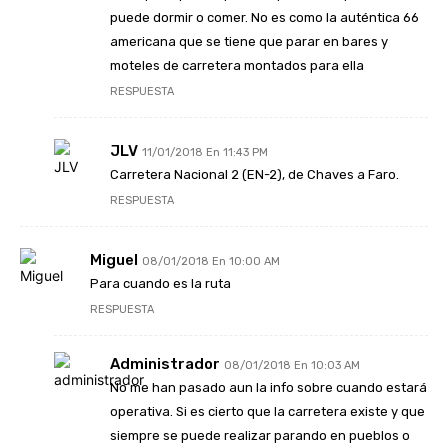
puede dormir o comer. No es como la auténtica 66
americana que se tiene que parar en bares y
moteles de carretera montados para ella
RESPUESTA
JLV
11/01/2018 En 11:43 PM
Carretera Nacional 2 (EN-2), de Chaves a Faro.
RESPUESTA
Miguel
08/01/2018 En 10:00 AM
Para cuando es la ruta
RESPUESTA
Administrador
08/01/2018 En 10:03 AM
No me han pasado aun la info sobre cuando estará
operativa. Si es cierto que la carretera existe y que
siempre se puede realizar parando en pueblos o