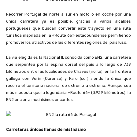
Recorrer Portugal de norte a sur en moto o en coche por una
única carretera ya es posible, gracias a varios alcaldes
portugueses que buscan convertir este trayecto en una ruta
turística inspirada en la «Route 66» estadounidense permitiendo
promover los atractivos de las diferentes regiones del país luso.
La vía elegida es la Nacional II, conocida como EN2, una carretera
que serpentea por la espina dorsal del país a lo largo de 739
kilómetros entre las localidades de Chaves (norte), en la frontera
gallega con Verín (Ourense) y Faro (sur) siendo la única que
recorre el territorio nacional de extremo a extremo. Aunque sea
más modesta que la legendaria «Route 66» (3.939 kilómetros), la
EN2 encierra muchísimos encantos.
Carreteras únicas llenas de misticismo