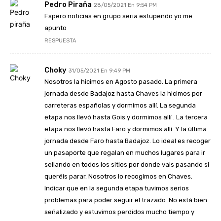
Pedro Piraña
28/05/2021 En 9:54 PM
Espero noticias en grupo seria estupendo yo me
apunto
RESPUESTA
Choky
31/05/2021 En 9:49 PM
Nosotros la hicimos en Agosto pasado. La primera
jornada desde Badajoz hasta Chaves la hicimos por
carreteras españolas y dormimos allí. La segunda
etapa nos llevó hasta Gois y dormimos allí . La tercera
etapa nos llevó hasta Faro y dormimos allí. Y la última
jornada desde Faro hasta Badajoz. Lo ideal es recoger
un pasaporte que regalan en muchos lugares para ir
sellando en todos los sitios por donde vais pasando si
queréis parar. Nosotros lo recogimos en Chaves.
Indicar que en la segunda etapa tuvimos serios
problemas para poder seguir el trazado. No está bien
señalizado y estuvimos perdidos mucho tiempo y