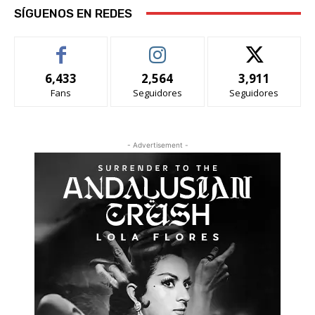
SÍGUENOS EN REDES
6,433
2,564
3,911
Fans
Seguidores
Seguidores
- Advertisement -