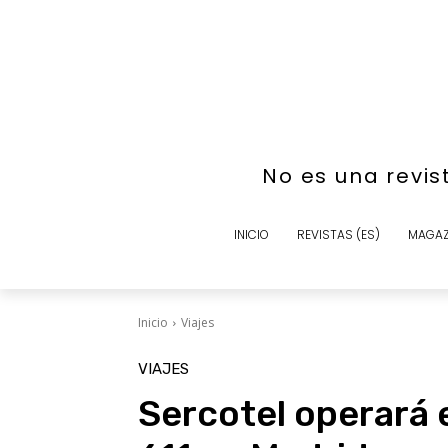
No es una revis
INICIO
REVISTAS (ES)
MAGAZ
Inicio
Viajes
VIAJES
Sercotel operará e