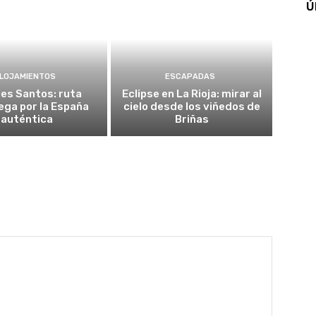
Ú
LOJAMIENTOS
ESCAPADAS
es Santos: ruta
Eclipse en La Rioja: mirar al
ega por la España
cielo desde los viñedos de
auténtica
Briñas