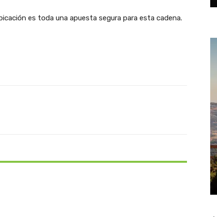
bicación es toda una apuesta segura para esta cadena.
X
Pinterest
WhatsApp