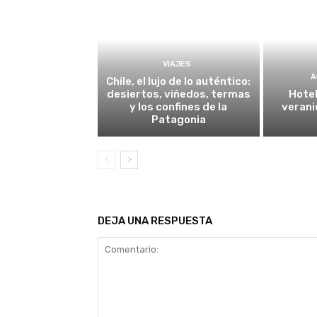
VIAJES
A
Chile, el lujo de lo auténtico:
desiertos, viñedos, termas
Hotel
y los confines de la
verani
Patagonia
DEJA UNA RESPUESTA