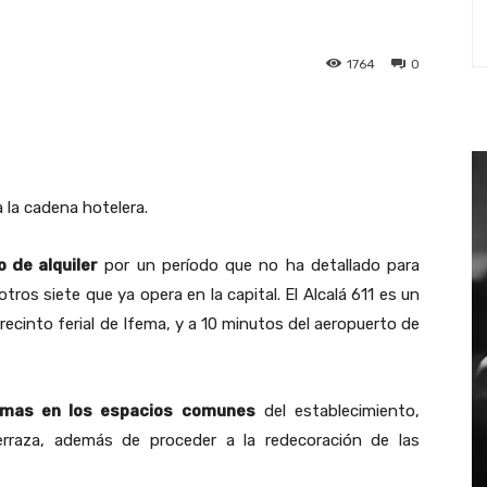
1764
0
st
WhatsApp
a la cadena hotelera.
 de alquiler
por un período que no ha detallado para
tros siete que ya opera en la capital. El Alcalá 611 es un
 recinto ferial de Ifema, y a 10 minutos del aeropuerto de
rmas en los espacios comunes
del establecimiento,
 terraza, además de proceder a la redecoración de las