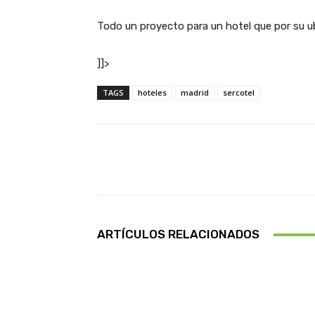
Todo un proyecto para un hotel que por su u
]]>
TAGS
hoteles
madrid
sercotel
Facebook
Cuota
ARTÍCULOS RELACIONADOS