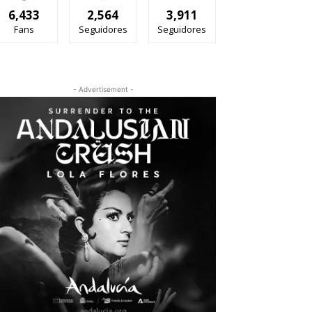
6,433
2,564
3,911
Fans
Seguidores
Seguidores
- Advertisement -