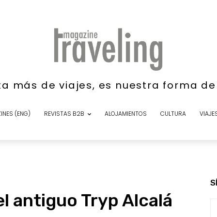
ta más de viajes, es nuestra forma d
INES (ENG)
REVISTAS B2B
ALOJAMIENTOS
CULTURA
VIAJE
S
l antiguo Tryp Alcalá