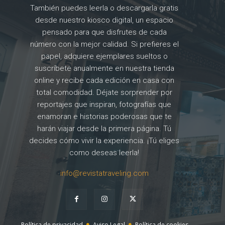
También puedes leerla o descargarla gratis
desde nuestro kiosco digital, un espacio
pensado para que disfrutes de cada
número con la mejor calidad. Si prefieres el
papel, adquiere ejemplares sueltos o
suscríbete anualmente en nuestra tienda
online y recibe cada edición en casa con
total comodidad. Déjate sorprender por
reportajes que inspiran, fotografías que
enamoran e historias poderosas que te
harán viajar desde la primera página. Tú
decides cómo vivir la experiencia. ¡Tú eliges
como deseas leerla!
info@revistatraveling.com
Política de privacidad
Aviso Legal
Política de cookies