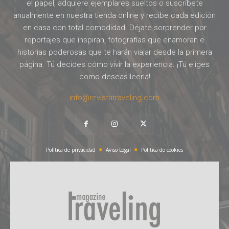
el papel, adquiere ejemplares sueltos o suscríbete
anualmente en nuestra tienda online y recibe cada edición
en casa con total comodidad. Déjate sorprender por
reportajes que inspiran, fotografías que enamoran e
historias poderosas que te harán viajar desde la primera
página. Tú decides cómo vivir la experiencia. ¡Tú eliges
como deseas leerla!
info@revistatraveling.com
Política de privacidad
Aviso Legal
Política de cookies