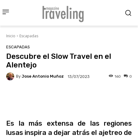
Inicio
Escapadas
ESCAPADAS
Descubre el Slow Travel en el
Alentejo
By
Jose Antonio Muñoz
160
0
13/07/2023
Facebook
X
Pinterest
Wha
Es la más extensa de las regiones
lusas inspira a dejar atrás el ajetreo de