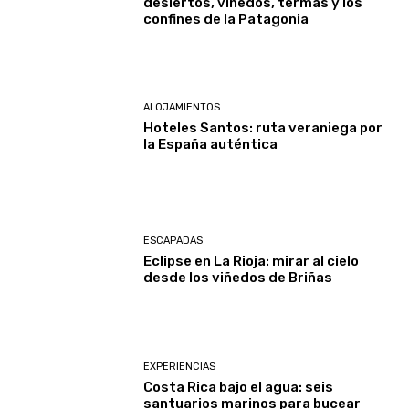
desiertos, viñedos, termas y los
confines de la Patagonia
ALOJAMIENTOS
Hoteles Santos: ruta veraniega por
la España auténtica
ESCAPADAS
Eclipse en La Rioja: mirar al cielo
desde los viñedos de Briñas
EXPERIENCIAS
Costa Rica bajo el agua: seis
santuarios marinos para bucear