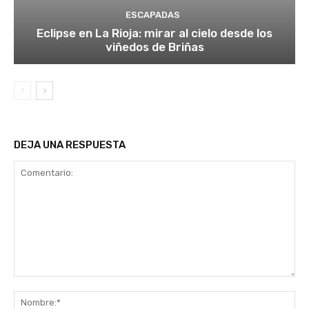
ESCAPADAS
Eclipse en La Rioja: mirar al cielo desde los
viñedos de Briñas
DEJA UNA RESPUESTA
Comentario:
No