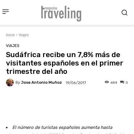
Inicio
Viajes
VIAJES
Sudáfrica recibe un 7,8% más de
visitantes españoles en el primer
trimestre del año
By
Jose Antonio Muñoz
684
0
19/06/2017
Facebook
X
Pinterest
Wha
El número de turistas españoles aumenta hasta