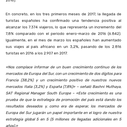
2016).
En concreto, en los tres primeros meses de 2017, la llegada de
turistas españoles ha confirmado una tendencia positiva al
alcanzar los 7.374 viajeros, lo que representa un incremento del
7,8% comparado con el periodo enero-marzo de 2016 (6.842).
Igualmente, en el mes de marzo los españoles han aumentado
sus viajes al país africano en un 3,2%, pasando de los 2.816
turistas en 2016 a los 2.907 en 2017.
«Nos complace informar de un buen crecimiento continuo de los
mercados de Europa del Sur, con un crecimiento de dos dígitos para
Francia (38,2%) y un crecimiento positivo de nuestros nuevos
mercados Italia (3,2%) y España (7,8%)» – señaló Bashni Muthaya,
SAT Regional Manager South Europe – «Este crecimiento es una
prueba de que la estrategia de promoción del país está dando los
resultados deseados y, como era de esperar, los mercados de
Europa del Sur jugarán un papel importante en el logro de nuestra
estrategia global 5 en 5 (5 millones de llegadas adicionales en 5
años).»