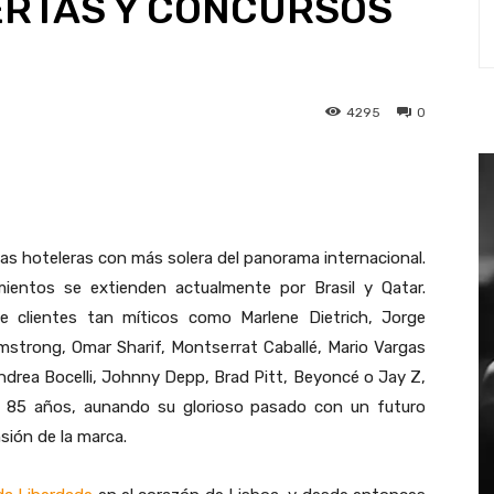
ERTAS Y CONCURSOS
4295
0
st
WhatsApp
as hoteleras con más solera del panorama internacional.
mientos se extienden actualmente por Brasil y Qatar.
de clientes tan míticos como Marlene Dietrich, Jorge
rmstrong, Omar Sharif, Montserrat Caballé, Mario Vargas
ndrea Bocelli, Johnny Depp, Brad Pitt, Beyoncé o Jay Z,
s 85 años, aunando su glorioso pasado con un futuro
sión de la marca.