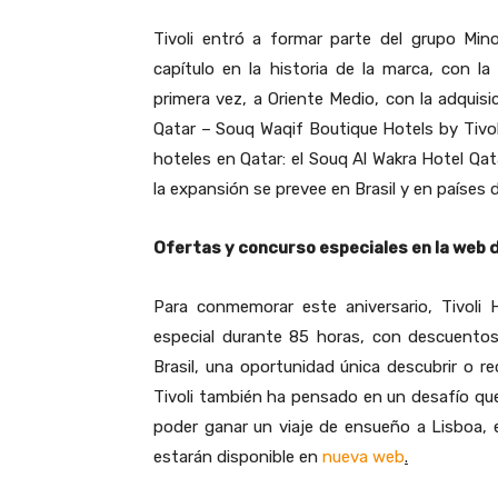
Tivoli entró a formar parte del grupo Min
capítulo en la historia de la marca, con l
primera vez, a Oriente Medio, con la adquisi
Qatar – Souq Waqif Boutique Hotels by Tivol
hoteles en Qatar: el Souq Al Wakra Hotel Qat
la expansión se prevee en Brasil y en países 
Ofertas y concurso especiales en la web d
Para conmemorar este aniversario, Tivoli
especial durante 85 horas, con descuento
Brasil, una oportunidad única descubrir o re
Tivoli también ha pensado en un desafío que
poder ganar un viaje de ensueño a Lisboa, e
estarán disponible en
nueva web
.