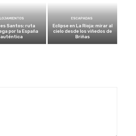
LOJAMIENTOS
ESCAPADAS
es Santos: ruta
Eclipse en La Rioja: mirar al
ega por la España
cielo desde los viñedos de
auténtica
Briñas