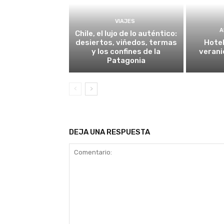
VIAJES
A
Chile, el lujo de lo auténtico:
desiertos, viñedos, termas
Hotel
y los confines de la
verani
Patagonia
DEJA UNA RESPUESTA