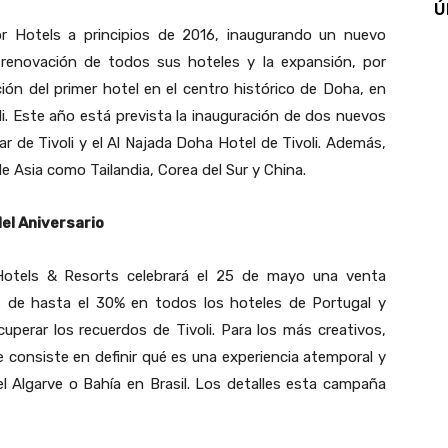
Ú
or Hotels a principios de 2016, inaugurando un nuevo
a renovación de todos sus hoteles y la expansión, por
ción del primer hotel en el centro histórico de Doha, en
i. Este año está prevista la inauguración de dos nuevos
ar de Tivoli y el Al Najada Doha Hotel de Tivoli. Además,
de Asia como Tailandia, Corea del Sur y China.
el Aniversario
 Hotels & Resorts celebrará el 25 de mayo una venta
s de hasta el 30% en todos los hoteles de Portugal y
cuperar los recuerdos de Tivoli. Para los más creativos,
 consiste en definir qué es una experiencia atemporal y
l Algarve o Bahía en Brasil. Los detalles esta campaña