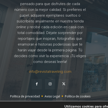
pensado para que disfrutes de cada
número con la mejor calidad. Si prefieres el
papel, adquiere ejemplares sueltos o
suscríbete anualmente en nuestra tienda
online y recibe cada edición en casa con
total comodidad. Déjate sorprender por
reportajes que inspiran, fotografías que
enamoran e historias poderosas que te
harán viajar desde la primera página. Tú
decides cómo vivir la experiencia. ¡Tú eliges
como deseas leerla!
info@revistatraveling.com
Política de privacidad
Aviso Legal
Política de cookies
Utilizamos cookies para ofr