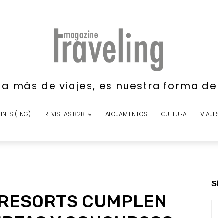
ta más de viajes, es nuestra forma d
INES (ENG)
REVISTAS B2B
ALOJAMIENTOS
CULTURA
VIAJE
S
& RESORTS CUMPLEN