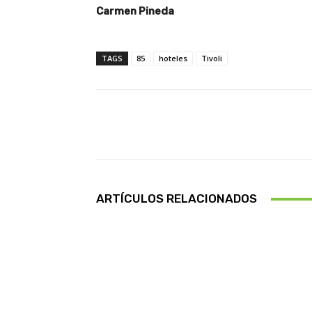
Carmen Pineda
TAGS
85
hoteles
Tivoli
Facebook
Cuota
ARTÍCULOS RELACIONADOS