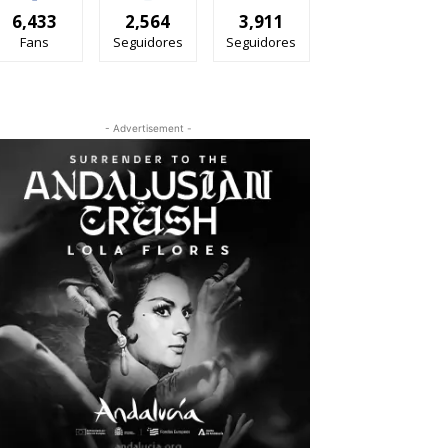
6,433
2,564
3,911
Fans
Seguidores
Seguidores
- Advertisement -