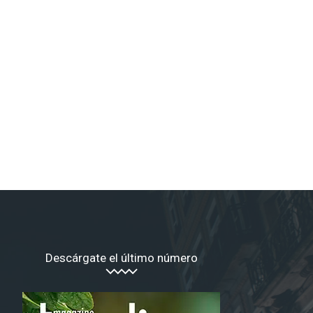
*
co:*
Descárgate el último número