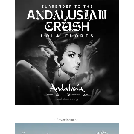
- Advertisement -