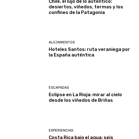
Chile, el lujo de lo auténtico:
desiertos, viñedos, termas y los
confines de la Patagonia
ALOJAMIENTOS
Hoteles Santos: ruta veraniega por
la España auténtica
ESCAPADAS
Eclipse en La Rioja: mirar al cielo
desde los viñedos de Briñas
EXPERIENCIAS
Costa Rica bajo el agua: seis