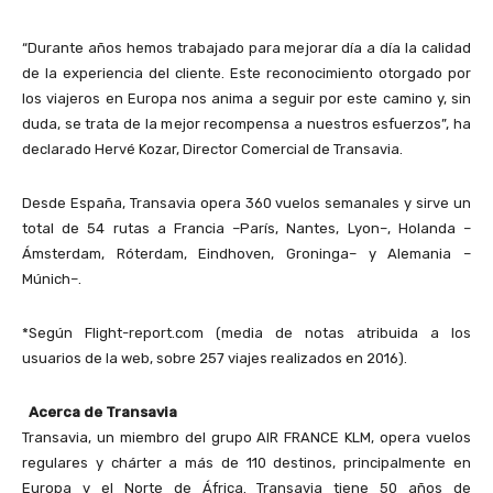
“Durante años hemos trabajado para mejorar día a día la calidad
de la experiencia del cliente. Este reconocimiento otorgado por
los viajeros en Europa nos anima a seguir por este camino y, sin
duda, se trata de la mejor recompensa a nuestros esfuerzos”, ha
declarado Hervé Kozar, Director Comercial de Transavia.
Desde España, Transavia opera 360 vuelos semanales y sirve un
total de 54 rutas a Francia –París, Nantes, Lyon–, Holanda –
Ámsterdam, Róterdam, Eindhoven, Groninga– y Alemania –
Múnich–.
*Según Flight-report.com (media de notas atribuida a los
usuarios de la web, sobre 257 viajes realizados en 2016).
Acerca de Transavia
Transavia, un miembro del grupo AIR FRANCE KLM, opera vuelos
regulares y chárter a más de 110 destinos, principalmente en
Europa y el Norte de África. Transavia tiene 50 años de