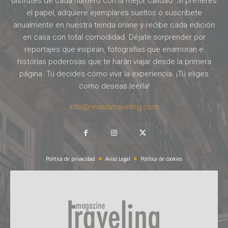
disfrutes de cada número con la mejor calidad. Si prefieres
el papel, adquiere ejemplares sueltos o suscríbete
anualmente en nuestra tienda online y recibe cada edición
en casa con total comodidad. Déjate sorprender por
reportajes que inspiran, fotografías que enamoran e
historias poderosas que te harán viajar desde la primera
página. Tú decides cómo vivir la experiencia. ¡Tú eliges
como deseas leerla!
info@revistatraveling.com
Política de privacidad
Aviso Legal
Política de cookies