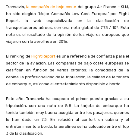
Transavia,
la compañía de bajo coste
del grupo Air France – KLM,
ha sido elegida “Mejor Compañía Low Cost Europea” por Flight
Report, la web especializada en la clasificación de
transportadores aéreos, con una nota global de 7.75 / 10*. Esta
nota es el resultado de la opinión de los viajeros europeos que
viajaron con la aerolínea en 2016.
El ranking de
Flight Report
es una referencia de confianza para el
sector de la aviación. Las compañías de bajo coste europeas se
clasifican en función de varios criterios: la comodidad de la
cabina, la profesionalidad de la tripulación, la calidad de la tarjeta
de embarque, así como el entretenimiento disponible a bordo.
Este año, Transavia ha ocupado el primer puesto gracias a su
tripulación, con una nota de 8.8. La tarjeta de embarque ha
tenido también muy buena acogida entre los pasajeros, quienes
le han dado un 7.3. En relación al confort en cabina y el
entretenimiento a bordo, la aerolínea se ha colocado entre el Top
3 de la clasificación.