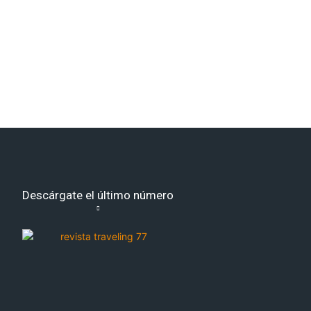
co:*
Descárgate el último número