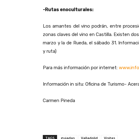
-Rutas enoculturales:
Los amantes del vino podrán, entre procesió
zonas claves del vino en Castilla. Existen dos
marzo y la de Rueda, el sábado 31. Informaci
y ruta)
Para más información por internet:
www.info.
Información in situ: Oficina de Turismo- Acer
Carmen Pineda
TAGS
guiadas
Valladolid
Visitas