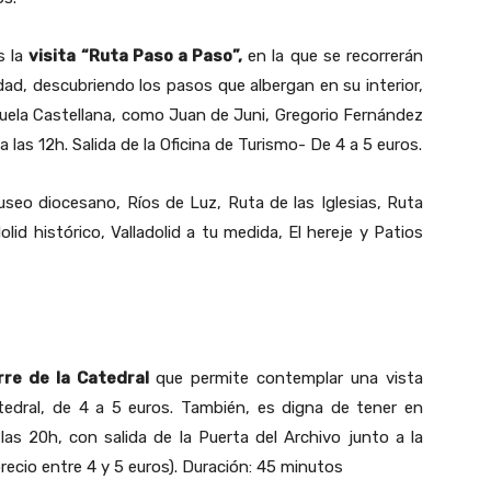
s la
visita “Ruta Paso a Paso”,
en la que se recorrerán
iudad, descubriendo los pasos que albergan en su interior,
cuela Castellana, como Juan de Juni, Gregorio Fernández
 las 12h. Salida de la Oficina de Turismo- De 4 a 5 euros.
 Museo diocesano, Ríos de Luz, Ruta de las Iglesias, Ruta
lid histórico, Valladolid a tu medida, El hereje y Patios
orre de la Catedral
que permite contemplar una vista
atedral, de 4 a 5 euros. También, es digna de tener en
 las 20h, con salida de la Puerta del Archivo junto a la
precio entre 4 y 5 euros). Duración: 45 minutos