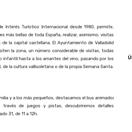
t
WhatsApp
e Interés Turístico Internacional desde 1980, permite,
es más bellas de toda España, realizar, asimismo, visitas
 de la capital castellana. El Ayuntamiento de Valladolid
siten la zona, un número considerable de visitas, todas
Ú
o infantil hasta a los amantes del vino, pasando por los
de la cultura vallisoletana o de la propia Semana Santa.
familia y a los más pequeños, destacamos el bus animado
:
través de juegos y pistas, descubriremos detalles
do 31, de 11 a 12h.