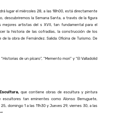
rá lugar el miércoles 28, a las 18h00, está directamente
do, descubriremos la Semana Santa, a través de la figura
s mejores artistas del s XVII, tan fundamental para el
er la historia de las cofradías, la construcción de los
de la obra de Fernández. Salida: Oficina de Turismo. De
 “Historias de un pícaro”, “Memento mori” y “El Valladolid
Escultura,
que contiene obras de escultura y pintura
 de escultores tan eminentes como Alonso Berruguete,
5, domingo 1 a las 11h30 y Jueves 29, viernes 30, a las
os.