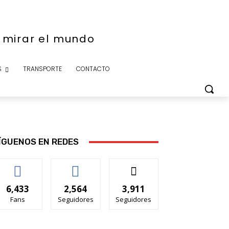
e mirar el mundo
S
TRANSPORTE
CONTACTO
ÍGUENOS EN REDES
6,433
2,564
3,911
Fans
Seguidores
Seguidores