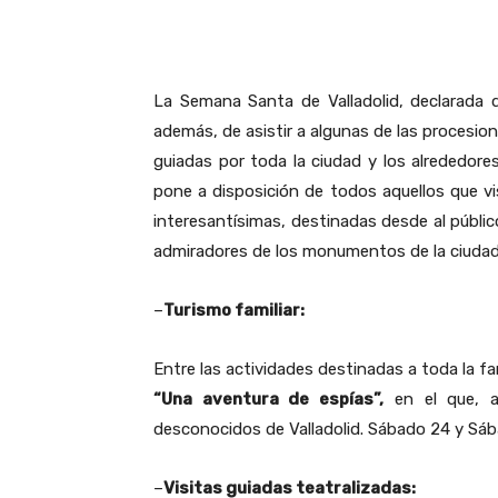
Facebook
X
Pinteres
La Semana Santa de Valladolid, declarada d
además, de asistir a algunas de las procesion
guiadas por toda la ciudad y los alrededores
pone a disposición de todos aquellos que vi
interesantísimas, destinadas desde al públic
admiradores de los monumentos de la ciudad, 
–
Turismo familiar:
Entre las actividades destinadas a toda la 
“Una aventura de espías”,
en el que, a 
desconocidos de Valladolid. Sábado 24 y Sába
–
Visitas guiadas teatralizadas: