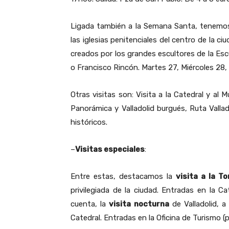
Ligada también a la Semana Santa, tenemo
las iglesias penitenciales del centro de la c
creados por los grandes escultores de la Es
o Francisco Rincón. Martes 27, Miércoles 28, a
Otras visitas son: Visita a la Catedral y al
Panorámica y Valladolid burgués, Ruta Vallado
históricos.
–
Visitas especiales
:
Entre estas, destacamos la
visita a la T
privilegiada de la ciudad. Entradas en la C
cuenta, la
visita nocturna
de Valladolid, a
Catedral. Entradas en la Oficina de Turismo (