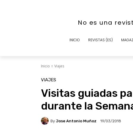
No es una revis
INICIO
REVISTAS (ES)
MAGAZ
Inicio
Viajes
VIAJES
Visitas guiadas pa
durante la Semana
By
Jose Antonio Muñoz
19/03/2018