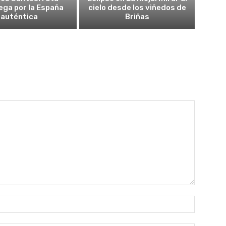
ega por la España
cielo desde los viñedos de
auténtica
Briñas
Nombre: