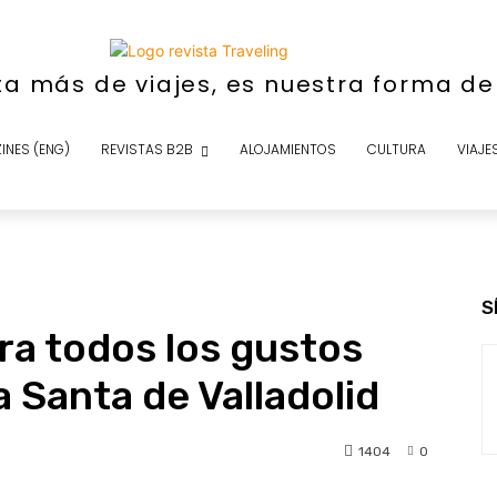
ta más de viajes, es nuestra forma d
INES (ENG)
REVISTAS B2B
ALOJAMIENTOS
CULTURA
VIAJE
S
ra todos los gustos
 Santa de Valladolid
1404
0