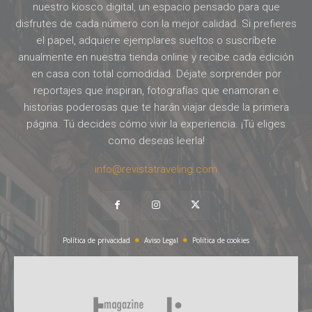
nuestro kiosco digital, un espacio pensado para que
disfrutes de cada número con la mejor calidad. Si prefieres
el papel, adquiere ejemplares sueltos o suscríbete
anualmente en nuestra tienda online y recibe cada edición
en casa con total comodidad. Déjate sorprender por
reportajes que inspiran, fotografías que enamoran e
historias poderosas que te harán viajar desde la primera
página. Tú decides cómo vivir la experiencia. ¡Tú eliges
como deseas leerla!
info@revistatraveling.com
Política de privacidad
Aviso Legal
Política de cookies