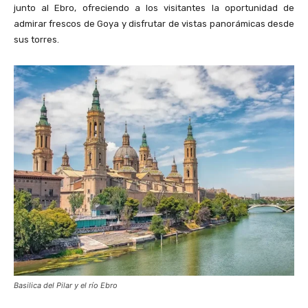
junto al Ebro, ofreciendo a los visitantes la oportunidad de
admirar frescos de Goya y disfrutar de vistas panorámicas desde
sus torres.
Basilica del Pilar y el río Ebro