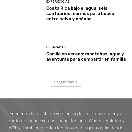
EXPERIENCIAS
Costa Rica bajo el agua: seis
santuarios marinos para bucear
entre selva y océano
ESCAPADAS
Canillo en verano: montañas, agua y
aventuras para compartir en familia
Cargar más
Encuentra la revista en versión digital en Pressreader y a
bordo de Iberia Express, Iberia Regional, Wamos, Volotea y
W2Fly. También puedes leerla o descargarla gratis desde