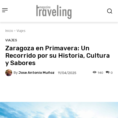
Inicio
Viajes
VIAJES
Zaragoza en Primavera: Un
Recorrido por su Historia, Cultura
y Sabores
By
Jose Antonio Muñoz
140
0
11/04/2025
Facebook
X
Pinterest
Wha