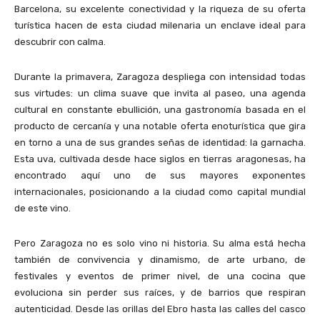
Barcelona, su excelente conectividad y la riqueza de su oferta
turística hacen de esta ciudad milenaria un enclave ideal para
descubrir con calma.
Durante la primavera, Zaragoza despliega con intensidad todas
sus virtudes: un clima suave que invita al paseo, una agenda
cultural en constante ebullición, una gastronomía basada en el
producto de cercanía y una notable oferta enoturística que gira
en torno a una de sus grandes señas de identidad: la garnacha.
Esta uva, cultivada desde hace siglos en tierras aragonesas, ha
encontrado aquí uno de sus mayores exponentes
internacionales, posicionando a la ciudad como capital mundial
de este vino.
Pero Zaragoza no es solo vino ni historia. Su alma está hecha
también de convivencia y dinamismo, de arte urbano, de
festivales y eventos de primer nivel, de una cocina que
evoluciona sin perder sus raíces, y de barrios que respiran
autenticidad. Desde las orillas del Ebro hasta las calles del casco