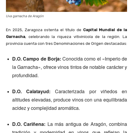
Uva garnacha de Aragón
En 2025, Zaragoza ostenta el título de
Capital Mundial de la
Garnacha
, celebrando la riqueza vitivinícola de la región.
La
provincia cuenta con tres Denominaciones de Origen destacadas:
D.O. Campo de Borja:
Conocida como el «Imperio de
la Garnacha», ofrece vinos tintos de notable carácter y
profundidad.
D.O. Calatayud:
Caracterizada por viñedos en
altitudes elevadas, produce vinos con una equilibrada
acidez y complejidad aromática.
D.O. Cariñena:
La más antigua de Aragón, combina
tradición y modernidad en vinos que reflejan la