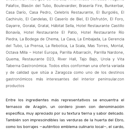
Palafox, Blasón del Tubo, Boulevardier, Brasería Fire, Bunkerbar,
Casa Darío, Casa Pedro, Celebris Restaurante, El Burgolés, El
Cachirulo, El Candelas, El Caserío de Biel, El Disfrutón, El Foro,
Gayarre, Goralai, Gratal, Hábitat Sella, Hotel Restaurante Castillo
Bonavía, Hotel Restaurante El Patio, Hotel Restaurante Río
Piedra, La Bodega de Chema, La Cava, La Embajada, La Gerencia
del Tubo, La Prensa, La Rebotica, La Scala, Mas Torres, Montal,
Octava Milla – Hotel Europa, Parrilla Albarracín, Parrilla Nardone,
Quema, Restaurante D23, River Hall, Tajo Bajo, Urola y Vita
Taberna Gastronómica. Todos ellos conforman una oferta variada
y de calidad que sitúa a Zaragoza como uno de los destinos
gastronómicos más interesantes del interior peninsular.​con
productos
Entre los ingredientes más representativos se encuentra el
ternasco de Aragón, un cordero joven con denominación
específica, muy apreciado por su textura tierna y sabor delicado.
También son imprescindibles las verduras de la huerta del Ebro,
como los borrajes —auténtico emblema culinario local—, el cardo,