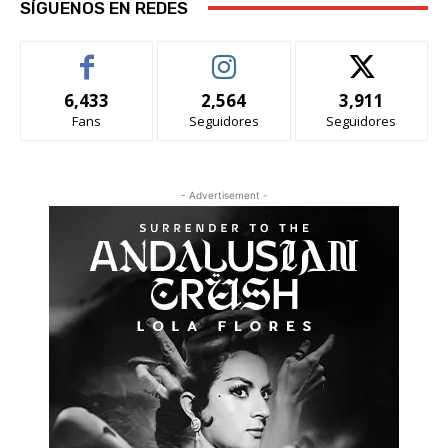
SÍGUENOS EN REDES
6,433
2,564
3,911
Fans
Seguidores
Seguidores
- Advertisement -