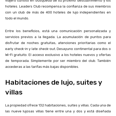
viajero curioso en búsqueda de su próximo descubrimiento y los
hoteles. Leaders Club recompensa la confianza de sus miembros
con un club de más de 400 hoteles de lujo independientes en
todo el mundo.
Entre los beneficios, está una comunicación personalizada y
servicios previos a la llegada. La acumulación de puntos para
disfrutar de noches gratuitas, atenciones prioritarias como el
early check-in y late check-out. Desayuno continental para dos o
Wi-Fi gratuito. El acceso exclusivo a los hoteles nuevos y ofertas
de temporada. Simplemente por ser miembro del club. También
accederas a las tarifas más bajas disponibles.
Habitaciones de lujo, suites y
villas
La propiedad ofrece 132 habitaciones, suites y villas. Cada una de
las nueve lujosas villas tiene entre una y dos y está diseñada