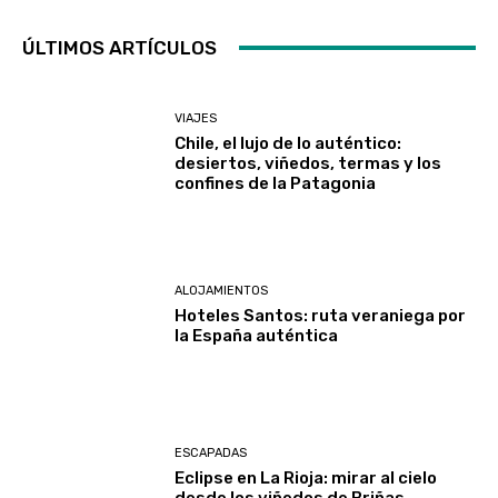
ÚLTIMOS ARTÍCULOS
VIAJES
Chile, el lujo de lo auténtico:
desiertos, viñedos, termas y los
confines de la Patagonia
ALOJAMIENTOS
Hoteles Santos: ruta veraniega por
la España auténtica
ESCAPADAS
Eclipse en La Rioja: mirar al cielo