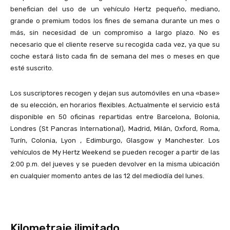
benefician del uso de un vehículo Hertz pequeño, mediano,
grande o premium todos los fines de semana durante un mes o
más, sin necesidad de un compromiso a largo plazo. No es
necesario que el cliente reserve su recogida cada vez, ya que su
coche estará listo cada fin de semana del mes o meses en que
esté suscrito.
Los suscriptores recogen y dejan sus automóviles en una «base»
de su elección, en horarios flexibles. Actualmente el servicio está
disponible en 50 oficinas repartidas entre Barcelona, Bolonia,
Londres (St Pancras International), Madrid, Milán, Oxford, Roma,
Turín, Colonia, Lyon , Edimburgo, Glasgow y Manchester. Los
vehículos de My Hertz Weekend se pueden recoger a partir de las
2:00 p.m. del jueves y se pueden devolver en la misma ubicación
en cualquier momento antes de las 12 del mediodía del lunes.
Kilometraje ilimitado