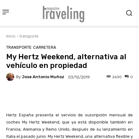
Inicio
transporte
TRANSPORTE
CARRETERA
My Hertz Weekend, alternativa al
vehículo en propiedad
By
Jose Antonio Muñoz
2630
0
03/12/2019
Facebook
X
Pinterest
Wha
Hertz España presenta el servicio de suscripción mensual de
coches My Hertz Weekend, que ya está disponible también en
Francia, Alemania y Reino Unido, después de su lanzamiento en
Italia el pasado junio. My Hertz Weekend, una alternativa flexible y