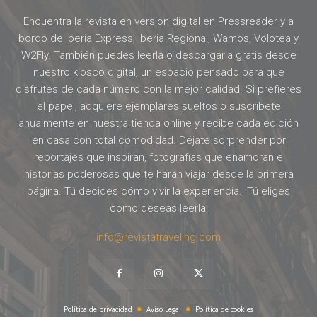
Encuentra la revista en versión digital en Pressreader y a
bordo de Iberia Express, Iberia Regional, Wamos, Volotea y
W2Fly. También puedes leerla o descargarla gratis desde
nuestro kiosco digital, un espacio pensado para que
disfrutes de cada número con la mejor calidad. Si prefieres
el papel, adquiere ejemplares sueltos o suscríbete
anualmente en nuestra tienda online y recibe cada edición
en casa con total comodidad. Déjate sorprender por
reportajes que inspiran, fotografías que enamoran e
historias poderosas que te harán viajar desde la primera
página. Tú decides cómo vivir la experiencia. ¡Tú eliges
como deseas leerla!
info@revistatraveling.com
Política de privacidad
Aviso Legal
Política de cookies