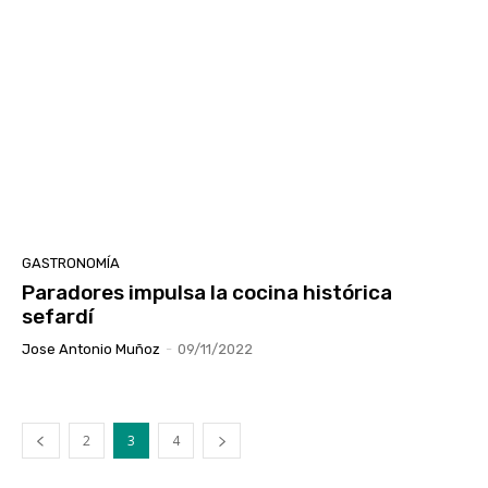
GASTRONOMÍA
Paradores impulsa la cocina histórica
sefardí
Jose Antonio Muñoz
-
09/11/2022
2
3
4