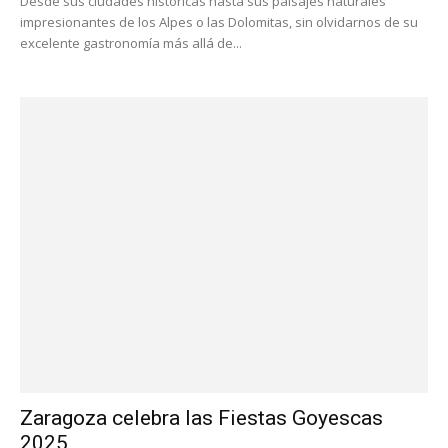
Desde sus ciudades históricas hasta sus paisajes naturales
impresionantes de los Alpes o las Dolomitas, sin olvidarnos de su
excelente gastronomía más allá de...
Zaragoza celebra las Fiestas Goyescas
2025