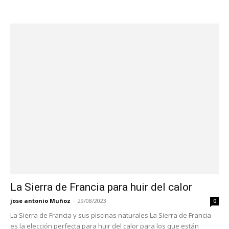
La Sierra de Francia para huir del calor
jose antonio Muñoz
-
29/08/2023
0
La Sierra de Francia y sus piscinas naturales La Sierra de Francia
es la elección perfecta para huir del calor para los que están