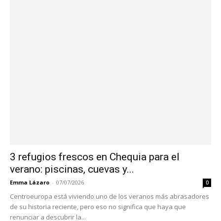
3 refugios frescos en Chequia para el
verano: piscinas, cuevas y...
Emma Lázaro
-
07/07/2026
0
Centroeuropa está viviendo uno de los veranos más abrasadores
de su historia reciente, pero eso no significa que haya que
renunciar a descubrir la...