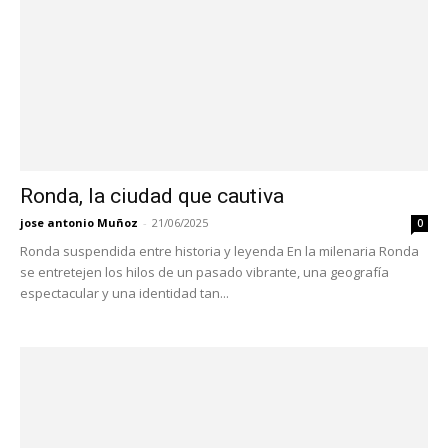
Ronda, la ciudad que cautiva
jose antonio Muñoz
-
21/06/2025
0
Ronda suspendida entre historia y leyenda En la milenaria Ronda
se entretejen los hilos de un pasado vibrante, una geografía
espectacular y una identidad tan...