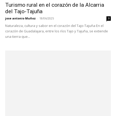
Turismo rural en el corazón de la Alcarria
del Tajo-Tajuña
jose antonio Muñoz
-
18/06/2025
0
Naturaleza, cultura y sabor en el corazón del Tajo-Tajuña En el
corazón de Guadalajara, entre los ríos Tajo y Tajuña, se extiende
una tierra que...