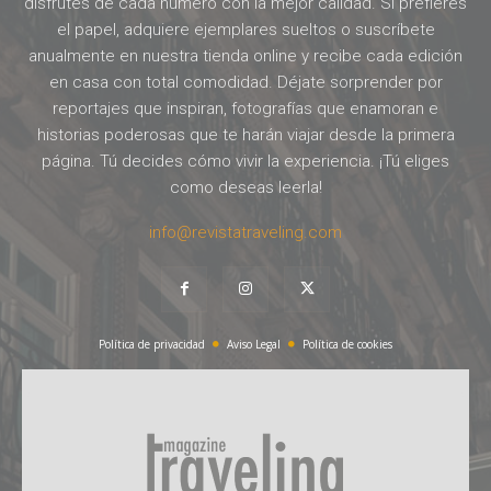
disfrutes de cada número con la mejor calidad. Si prefieres
el papel, adquiere ejemplares sueltos o suscríbete
anualmente en nuestra tienda online y recibe cada edición
en casa con total comodidad. Déjate sorprender por
reportajes que inspiran, fotografías que enamoran e
historias poderosas que te harán viajar desde la primera
página. Tú decides cómo vivir la experiencia. ¡Tú eliges
como deseas leerla!
info@revistatraveling.com
Política de privacidad
Aviso Legal
Política de cookies