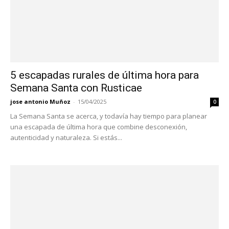
5 escapadas rurales de última hora para
Semana Santa con Rusticae
jose antonio Muñoz
-
15/04/2025
0
La Semana Santa se acerca, y todavía hay tiempo para planear
una escapada de última hora que combine desconexión,
autenticidad y naturaleza. Si estás...