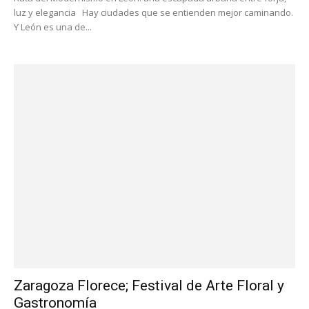
luz y elegancia Hay ciudades que se entienden mejor caminando.
Y León es una de...
Zaragoza Florece; Festival de Arte Floral y
Gastronomía