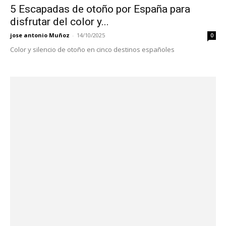
5 Escapadas de otoño por España para
disfrutar del color y...
jose antonio Muñoz
-
14/10/2025
0
Color y silencio de otoño en cinco destinos españoles