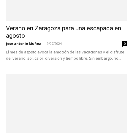
Verano en Zaragoza para una escapada en
agosto
jose antonio Muñoz
-
19/07/2024
0
El mes de agosto evoca la emoción de las vacaciones y el disfrute
del verano: sol, calor, diversión y tiempo libre. Sin embargo, no...