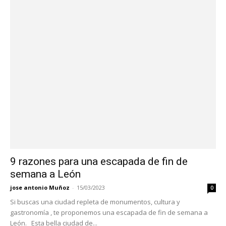
9 razones para una escapada de fin de
semana a León
jose antonio Muñoz
-
15/03/2023
0
Si buscas una ciudad repleta de monumentos, cultura y
gastronomía , te proponemos una escapada de fin de semana a
León. Esta bella ciudad de...