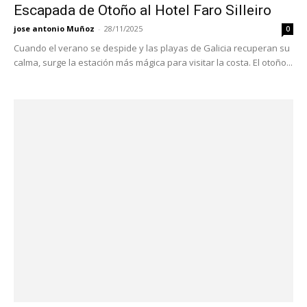
Escapada de Otoño al Hotel Faro Silleiro
jose antonio Muñoz
-
28/11/2025
0
Cuando el verano se despide y las playas de Galicia recuperan su
calma, surge la estación más mágica para visitar la costa. El otoño...