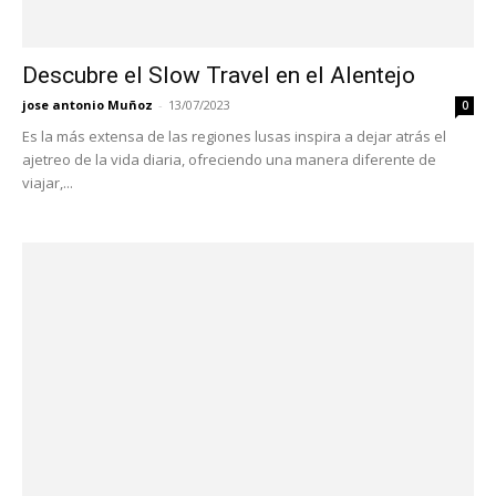
Descubre el Slow Travel en el Alentejo
jose antonio Muñoz
-
13/07/2023
0
Es la más extensa de las regiones lusas inspira a dejar atrás el
ajetreo de la vida diaria, ofreciendo una manera diferente de
viajar,...