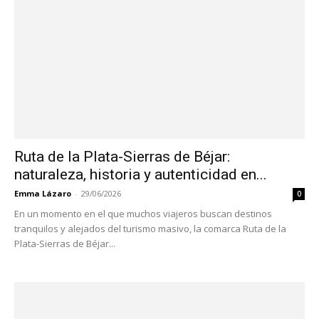
Ruta de la Plata-Sierras de Béjar:
naturaleza, historia y autenticidad en...
Emma Lázaro
-
29/06/2026
0
En un momento en el que muchos viajeros buscan destinos
tranquilos y alejados del turismo masivo, la comarca Ruta de la
Plata-Sierras de Béjar...