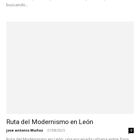
buscando...
Ruta del Modernismo en León
jose antonio Muñoz
-
07/08/2025
0
Ruta del Modernismo en León: una escapada urbana entre forja,