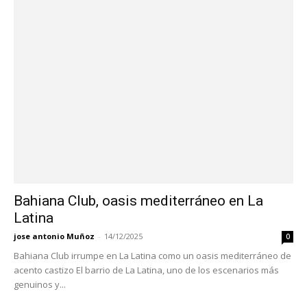
Bahiana Club, oasis mediterráneo en La
Latina
jose antonio Muñoz
-
14/12/2025
0
Bahiana Club irrumpe en La Latina como un oasis mediterráneo de
acento castizo El barrio de La Latina, uno de los escenarios más
genuinos y...