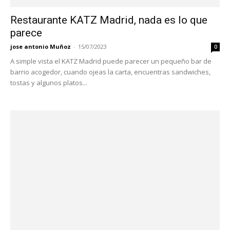
Restaurante KATZ Madrid, nada es lo que
parece
jose antonio Muñoz
-
15/07/2023
0
A simple vista el KATZ Madrid puede parecer un pequeño bar de
barrio acogedor, cuando ojeas la carta, encuentras sandwiches,
tostas y algunos platos...