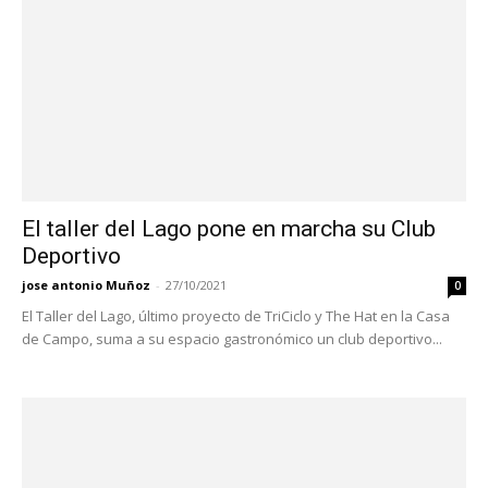
El taller del Lago pone en marcha su Club
Deportivo
jose antonio Muñoz
-
27/10/2021
0
El Taller del Lago, último proyecto de TriCiclo y The Hat en la Casa
de Campo, suma a su espacio gastronómico un club deportivo...