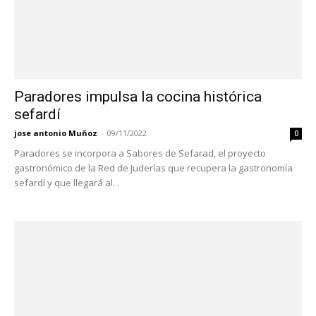
Paradores impulsa la cocina histórica
sefardí
jose antonio Muñoz
-
09/11/2022
0
Paradores se incorpora a Sabores de Sefarad, el proyecto
gastronómico de la Red de Juderías que recupera la gastronomía
sefardí y que llegará al...