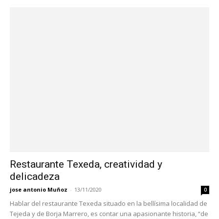
Restaurante Texeda, creatividad y
delicadeza
jose antonio Muñoz
-
13/11/2020
0
Hablar del restaurante Texeda situado en la bellísima localidad de
Tejeda y de Borja Marrero, es contar una apasionante historia, “de