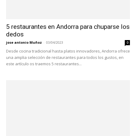
5 restaurantes en Andorra para chuparse los
dedos
jose antonio Muñoz
-
03/04/2023
0
Desde cocina tradicional hasta platos innovadores, Andorra ofrece
una amplia selección de restaurantes para todos los gustos, en
este artículo os traemos 5 restaurantes...