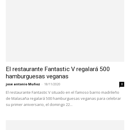
El restaurante Fantastic V regalará 500
hamburguesas veganas
jose antonio Muñoz
-
18/11/2020
0
El restaurante Fantastic V situado en el famoso barrio madrileño
de Malasaña regalará 500 hamburguesas veganas para celebrar
su primer aniversario, el domingo 22...