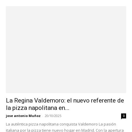
La Regina Valdemoro: el nuevo referente de
la pizza napolitana en...
jose antonio Muñoz
-
20/10/2025
0
La auténtica pizza napolitana conquista Valdemoro La pasión
italiana por la pizza tiene nuevo hogar en Madrid. Con la apertura