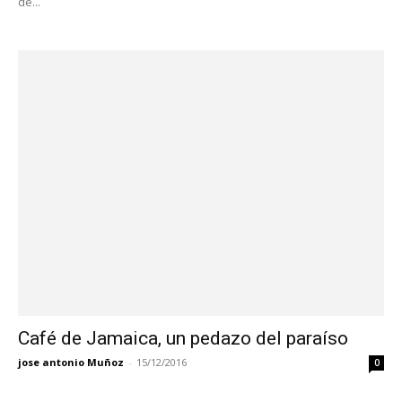
de...
Café de Jamaica, un pedazo del paraíso
jose antonio Muñoz
-
15/12/2016
0