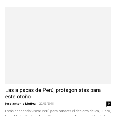
Las alpacas de Perú, protagonistas para
este otoño
jose antonio Muñoz
-
20/09/2018
0
Estás deseando visitar Perú para conocer el desierto de Ica, Cusco,