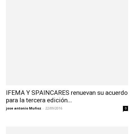
IFEMA Y SPAINCARES renuevan su acuerdo
para la tercera edición...
jose antonio Muñoz
-
22/09/2016
0