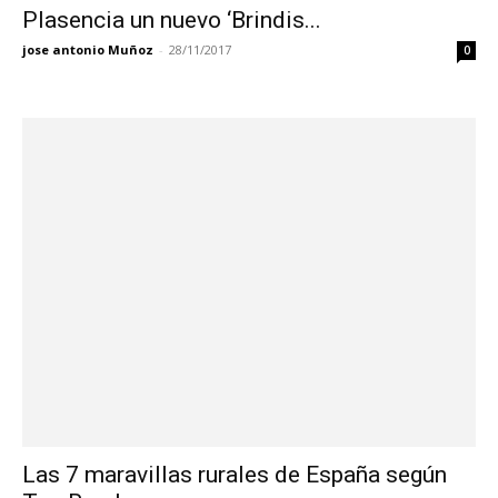
Plasencia un nuevo ‘Brindis...
jose antonio Muñoz
-
28/11/2017
0
Las 7 maravillas rurales de España según