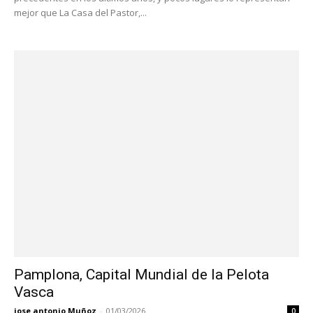
mejor que La Casa del Pastor,...
Pamplona, Capital Mundial de la Pelota
Vasca
jose antonio Muñoz
-
01/03/2026
0