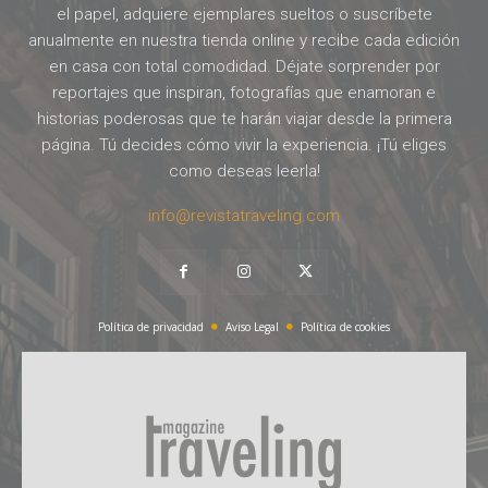
el papel, adquiere ejemplares sueltos o suscríbete
anualmente en nuestra tienda online y recibe cada edición
en casa con total comodidad. Déjate sorprender por
reportajes que inspiran, fotografías que enamoran e
historias poderosas que te harán viajar desde la primera
página. Tú decides cómo vivir la experiencia. ¡Tú eliges
como deseas leerla!
info@revistatraveling.com
Política de privacidad
Aviso Legal
Política de cookies