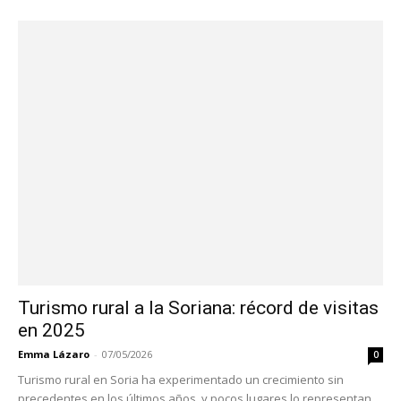
Turismo rural a la Soriana: récord de visitas
en 2025
Emma Lázaro
-
07/05/2026
0
Turismo rural en Soria ha experimentado un crecimiento sin
precedentes en los últimos años, y pocos lugares lo representan