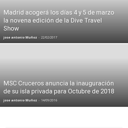
Madrid acogerá los días 4 y 5 de marzo
la novena edición de la Dive Travel
Show
jose antonio Muñoz
-
22/02/2017
MSC Cruceros anuncia la inauguración
de su isla privada para Octubre de 2018
jose antonio Muñoz
-
14/09/2016