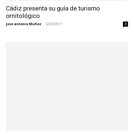
Cádiz presenta su guía de turismo
ornitológico
jose antonio Muñoz
-
22/02/2017
0