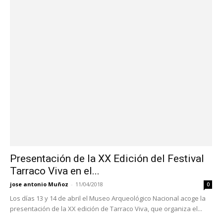
Presentación de la XX Edición del Festival
Tarraco Viva en el...
jose antonio Muñoz
-
11/04/2018
0
Los días 13 y 14 de abril el Museo Arqueológico Nacional acoge la
presentación de la XX edición de Tarraco Viva, que organiza el...