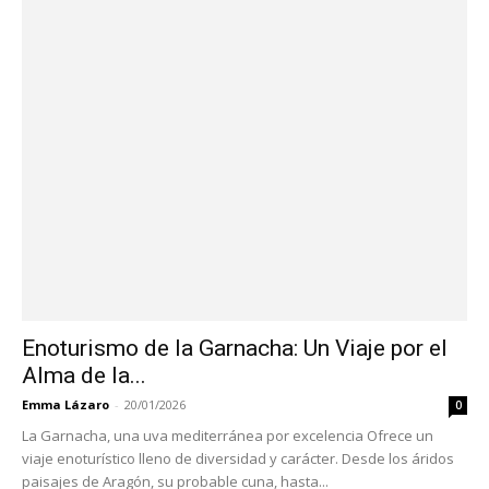
Enoturismo de la Garnacha: Un Viaje por el
Alma de la...
Emma Lázaro
-
20/01/2026
0
La Garnacha, una uva mediterránea por excelencia Ofrece un
viaje enoturístico lleno de diversidad y carácter. Desde los áridos
paisajes de Aragón, su probable cuna, hasta...