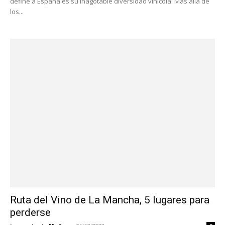
define a España es su inagotable diversidad vinícola. Más allá de
los...
Ruta del Vino de La Mancha, 5 lugares para
perderse