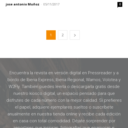
jose antonio Muñoz
-
05/11/2017
0
1
2
Encuentra la revista en versión digital en Pressreader y a
bordo de Iberia Express, Iberia Regional, Wamos, Volotea y
W2Fly. También puedes leerla o descargarla gratis desde
nuestro kiosco digital, un espacio pensado para que
disfrutes de cada número con la mejor calidad. Si prefieres
el papel, adquiere ejemplares sueltos o suscríbete
anualmente en nuestra tienda online y recibe cada edición
en casa con total comodidad. Déjate sorprender por
reportajes que inspiran, fotografías que enamoran e