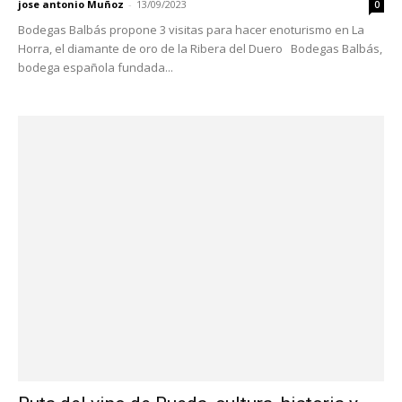
jose antonio Muñoz
-
13/09/2023
0
Bodegas Balbás propone 3 visitas para hacer enoturismo en La
Horra, el diamante de oro de la Ribera del Duero Bodegas Balbás,
bodega española fundada...