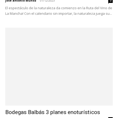
jose antonio Muñoz
-
01/12/2023
0
El espectáculo de la naturaleza da comienzo en la Ruta del Vino de
La Mancha! Con el calendario sin importar, la naturaleza juega su...
Bodegas Balbás 3 planes enoturísticos