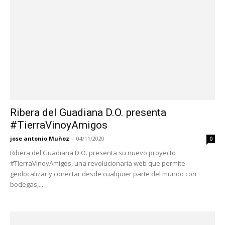
Ribera del Guadiana D.O. presenta
#TierraVinoyAmigos
jose antonio Muñoz
-
04/11/2020
0
Ribera del Guadiana D.O. presenta su nuevo proyecto
#TierraVinoyAmigos, una revolucionaria web que permite
geolocalizar y conectar desde cualquier parte del mundo con
bodegas,...