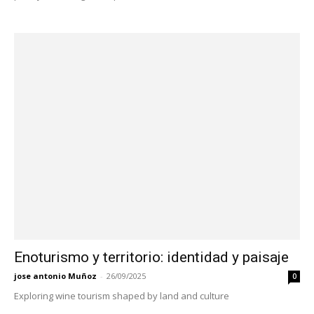
Enoturismo y territorio: identidad y paisaje
jose antonio Muñoz
-
26/09/2025
0
Exploring wine tourism shaped by land and culture