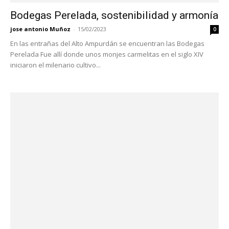
Bodegas Perelada, sostenibilidad y armonía
jose antonio Muñoz
-
15/02/2023
0
En las entrañas del Alto Ampurdán se encuentran las Bodegas
Perelada Fue allí donde unos monjes carmelitas en el siglo XIV
iniciaron el milenario cultivo...