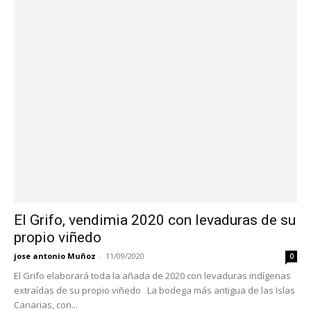
El Grifo, vendimia 2020 con levaduras de su
propio viñedo
jose antonio Muñoz
-
11/09/2020
0
El Grifo elaborará toda la añada de 2020 con levaduras indígenas
extraídas de su propio viñedo La bodega más antigua de las Islas
Canarias, con...