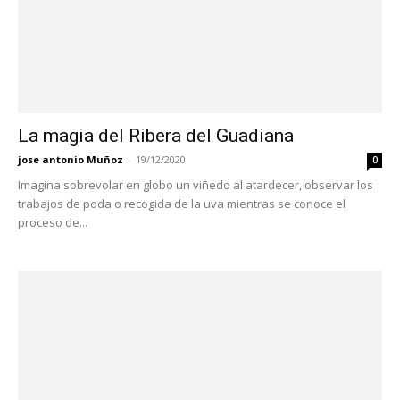
La magia del Ribera del Guadiana
jose antonio Muñoz
-
19/12/2020
0
Imagina sobrevolar en globo un viñedo al atardecer, observar los
trabajos de poda o recogida de la uva mientras se conoce el
proceso de...