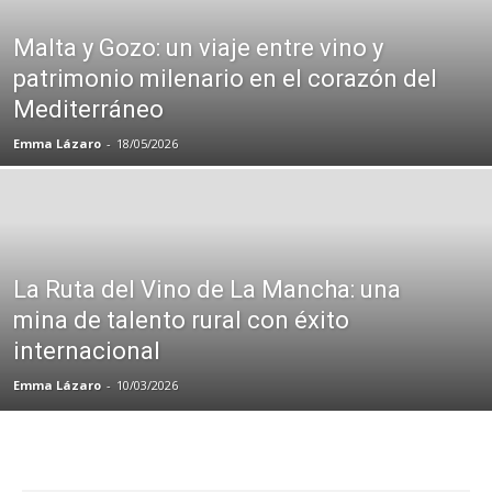
Malta y Gozo: un viaje entre vino y
patrimonio milenario en el corazón del
Mediterráneo
Emma Lázaro
-
18/05/2026
La Ruta del Vino de La Mancha: una
mina de talento rural con éxito
internacional
Emma Lázaro
-
10/03/2026