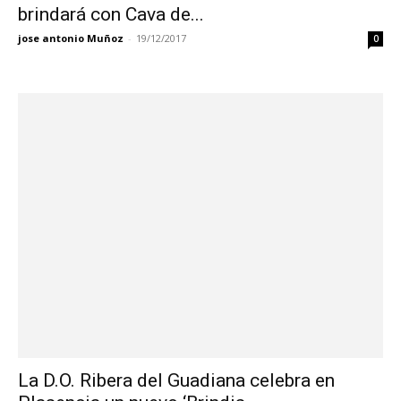
brindará con Cava de...
jose antonio Muñoz
-
19/12/2017
0
La D.O. Ribera del Guadiana celebra en