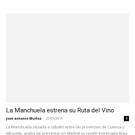
La Manchuela estrena su Ruta del Vino
jose antonio Muñoz
-
20/05/2019
0
La Manchuela situada a caballo entre las provincias de Cuenca y
Albacete, acaba de presentar en Madrid su recién estrenada Ruta