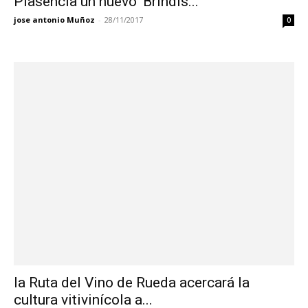
Plasencia un nuevo ‘Brindis...
jose antonio Muñoz
-
28/11/2017
0
la Ruta del Vino de Rueda acercará la
cultura vitivinícola a...