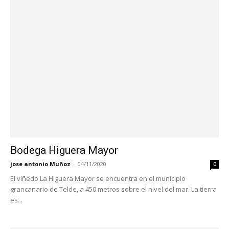
Bodega Higuera Mayor
jose antonio Muñoz
-
04/11/2020
0
El viñedo La Higuera Mayor se encuentra en el municipio
grancanario de Telde, a 450 metros sobre el nivel del mar. La tierra
es...