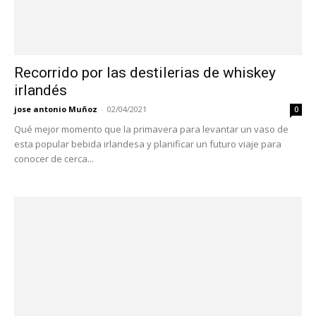
Recorrido por las destilerias de whiskey
irlandés
jose antonio Muñoz
-
02/04/2021
0
Qué mejor momento que la primavera para levantar un vaso de
esta popular bebida irlandesa y planificar un futuro viaje para
conocer de cerca...