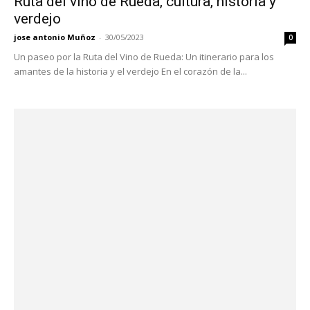
Ruta del vino de Rueda, cultura, historia y
verdejo
jose antonio Muñoz
-
30/05/2023
0
Un paseo por la Ruta del Vino de Rueda: Un itinerario para los
amantes de la historia y el verdejo En el corazón de la...