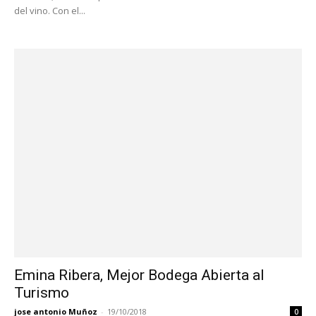
del vino. Con el...
Emina Ribera, Mejor Bodega Abierta al
Turismo
jose antonio Muñoz
-
19/10/2018
0